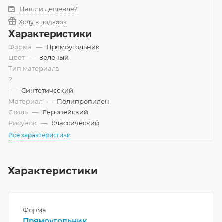
Нашли дешевле?
Хочу в подарок
Характеристики
Форма
—
Прямоугольник
Цвет
—
Зеленый
Тип материала
?
—
Синтетический
Материал
—
Полипропилен
Стиль
—
Европейский
Рисунок
—
Классический
Все характеристики
Характеристики
Форма
Прямоугольник