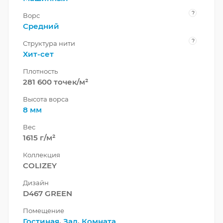
?
Ворс
Средний
?
Структура нити
Хит-сет
Плотность
281 600 точек/м²
Высота ворса
8 мм
Вес
1615 г/м²
Коллекция
COLIZEY
Дизайн
D467 GREEN
Помещение
Гостиная
,
Зал
,
Комната