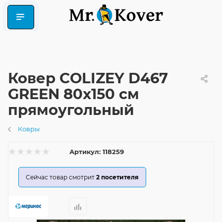
Ковер COLIZEY D467
GREEN 80x150 см
прямоугольный
Ковры
Артикул:
118259
Сейчас товар смотрит
2
посетителя