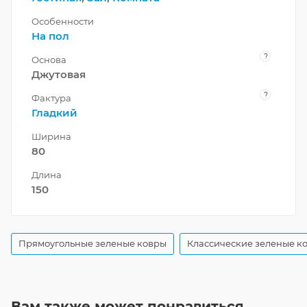
Особенности
На пол
?
Основа
Джутовая
?
Фактура
Гладкий
Ширина
80
Длина
150
Прямоугольные зеленые ковры
Классические зеленые к
Вам также может понравиться