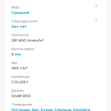
?
Ворс
Средний
?
Структура нити
Хит-сет
Плотность
281 600 точек/м²
Высота ворса
8 мм
Вес
1615 г/м²
Коллекция
COLIZEY
Дизайн
D468 RED
Помещение
Гостиная
,
Зал
,
Кухня
,
Спальня
,
Комната