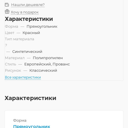
Нашли дешевле?
Хочу в подарок
Характеристики
Форма
—
Прямоугольник
Цвет
—
Красный
Тип материала
?
—
Синтетический
Материал
—
Полипропилен
Стиль
—
Европейский, Прованс
Рисунок
—
Классический
Все характеристики
Характеристики
Форма
Прямоугольник