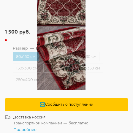
1 500
руб.
Размер
—
80x150 см
80x150 см
100x200 см
150x230 см
150x300 см
200x300 см
250x350 см
250x400 см
300x500 см
Сообщить о поступлении
Доставка
Россия
Транспортной компанией
—
бесплатно
Подробнее