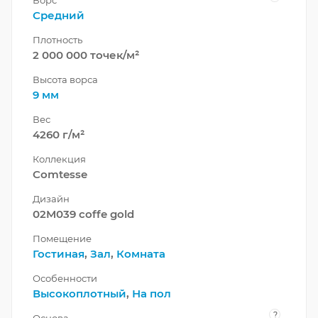
Средний
Плотность
2 000 000 точек/м²
Высота ворса
9 мм
Вес
4260 г/м²
Коллекция
Comtesse
Дизайн
02M039 coffe gold
Помещение
Гостиная
,
Зал
,
Комната
Особенности
Высокоплотный
,
На пол
?
Основа