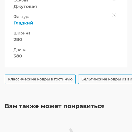
Джутовая
?
Фактура
Гладкий
Ширина
280
Длина
380
Классические ковры в гостиную
Бельгийские ковры из в
Вам также может понравиться