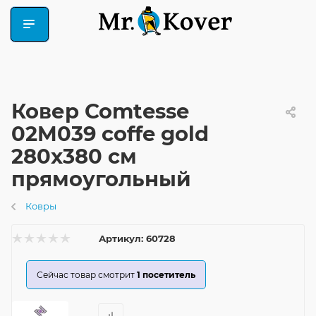
Ковер Comtesse
02M039 coffe gold
280x380 см
прямоугольный
Ковры
Артикул:
60728
Сейчас товар смотрит
1
посетитель