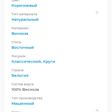
Коричневый
?
Тип материала
Натуральный
Материал
Вискоза
Стиль
Восточный
Рисунок
Классический
,
Круги
Страна
Бельгия
Состав ворса
100% Вискоза
Тип производства
Машинный
?
Ворс