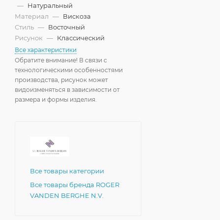
—
Натуральный
Материал
—
Вискоза
Стиль
—
Восточный
Рисунок
—
Классический
Все характеристики
Обратите внимание! В связи с
технологическими особенностями
производства, рисунок может
видоизменяться в зависимости от
размера и формы изделия.
Все товары категории
Все товары бренда ROGER
VANDEN BERGHE N.V.