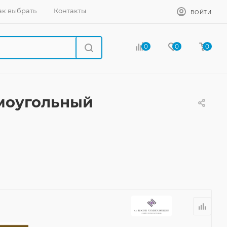
ак выбрать
Контакты
ВОЙТИ
0
0
0
ямоугольный