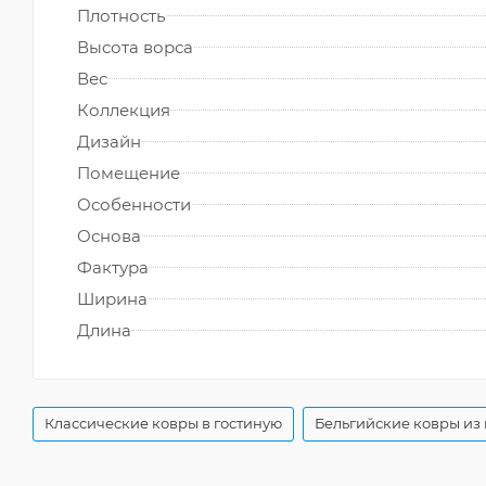
Плотность
Высота ворса
Вес
Коллекция
Дизайн
Помещение
Особенности
Основа
Фактура
Ширина
Длина
Классические ковры в гостиную
Бельгийские ковры из