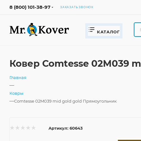
8 (800) 101-38-97
ЗАКАЗАТЬ ЗВОНОК
КАТАЛОГ
Ковер Comtesse 02M039 m
Главная
—
Ковры
—
Comtesse 02M039 mid gold gold Прямоугольник
Артикул:
60643