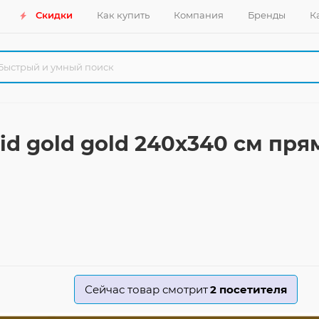
Скидки
Как купить
Компания
Бренды
К
id gold gold 240x340 см пр
Сейчас товар смотрит
2
посетителя