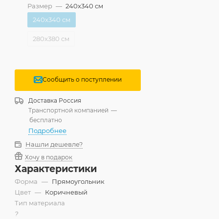
Размер
—
240x340 см
240x340 см
280x380 см
Сообщить о поступлении
Доставка
Россия
Транспортной компанией
—
бесплатно
Подробнее
Нашли дешевле?
Хочу в подарок
Характеристики
Форма
—
Прямоугольник
Цвет
—
Коричневый
Тип материала
?