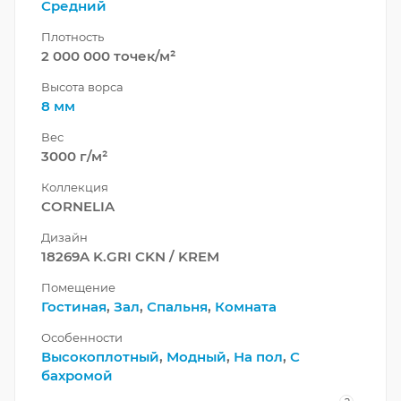
Средний
Плотность
2 000 000 точек/м²
Высота ворса
8 мм
Вес
3000 г/м²
Коллекция
CORNELIA
Дизайн
18269A K.GRI CKN / KREM
Помещение
Гостиная
,
Зал
,
Спальня
,
Комната
Особенности
Высокоплотный
,
Модный
,
На пол
,
С
бахромой