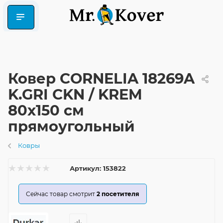
Ковер CORNELIA 18269A
K.GRI CKN / KREM
80x150 см
прямоугольный
Ковры
Артикул:
153822
Сейчас товар смотрит
2
посетителя