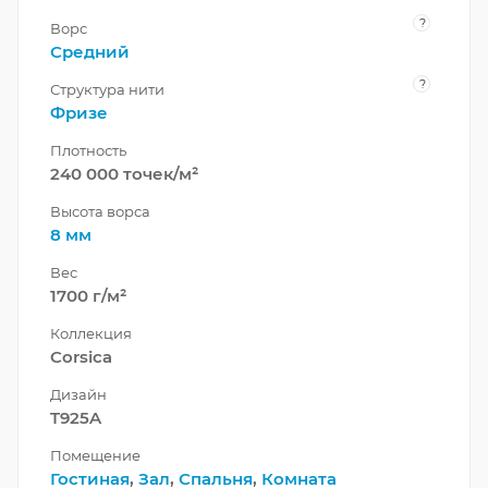
?
Ворс
Средний
?
Структура нити
Фризе
Плотность
240 000 точек/м²
Высота ворса
8 мм
Вес
1700 г/м²
Коллекция
Corsica
Дизайн
T925A
Помещение
Гостиная
,
Зал
,
Спальня
,
Комната