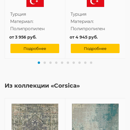
Турция
Турция
Материал:
Материал:
Полипропилен
Полипропилен
от
3 956 руб.
от
4 945 руб.
Подробнее
Подробнее
Из коллекции «Corsica»