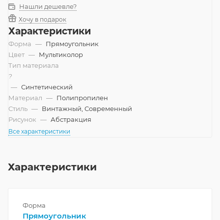
Нашли дешевле?
Хочу в подарок
Характеристики
Форма
—
Прямоугольник
Цвет
—
Мультиколор
Тип материала
?
—
Синтетический
Материал
—
Полипропилен
Стиль
—
Винтажный, Современный
Рисунок
—
Абстракция
Все характеристики
Характеристики
Форма
Прямоугольник