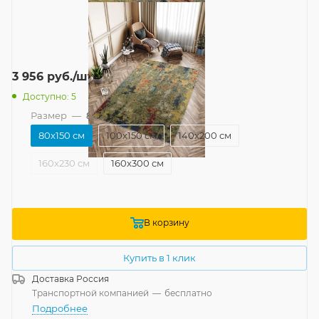
3 956
руб.
/шт
Доступно: 5
Размер
—
80x150 см
80x150 см
100x150 см
140x200 см
160x230 см
160x300 см
В корзину
Купить в 1 клик
Доставка
Россия
Транспортной компанией
—
бесплатно
Подробнее