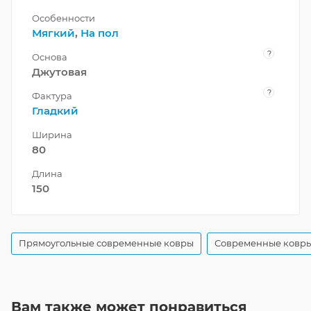
Особенности
Мягкий
,
На пол
?
Основа
Джутовая
?
Фактура
Гладкий
Ширина
80
Длина
150
Прямоугольные современные ковры
Современные ковры
Вам также может понравиться