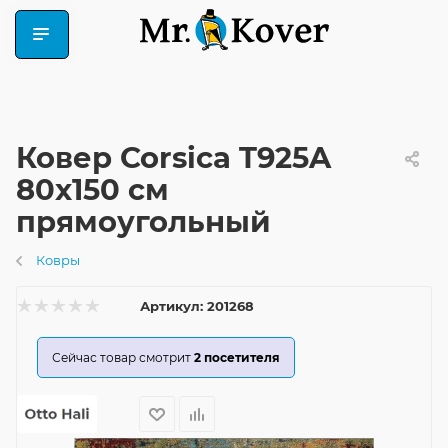
Ковер Corsica T925A
80x150 см
прямоугольный
Ковры
Артикул:
201268
Сейчас товар смотрит
2
посетителя