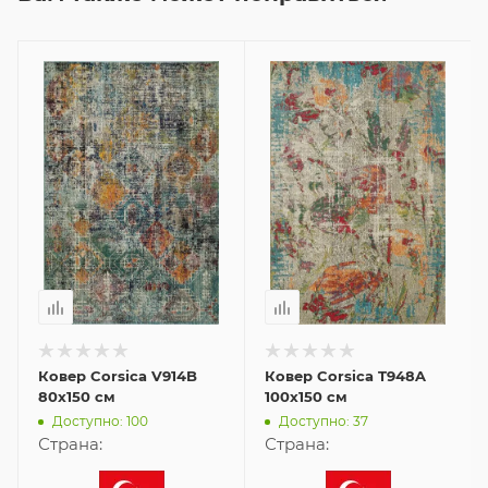
Ковер Corsica V914B
Ковер Corsica T948A
80x150 см
100x150 см
Доступно: 100
Доступно: 37
Страна:
Страна: