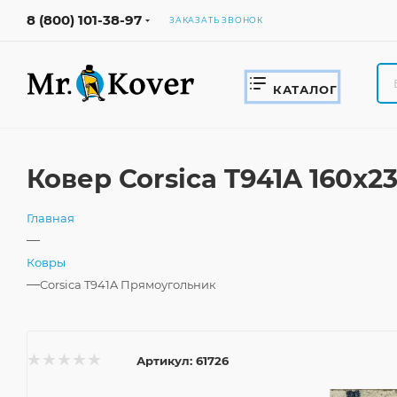
8 (800) 101-38-97
ЗАКАЗАТЬ ЗВОНОК
КАТАЛОГ
Ковер Corsica T941A 160x
Главная
—
Ковры
—
Corsica T941A Прямоугольник
Артикул:
61726