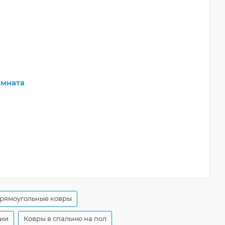
мната
прямоугольные ковры
ции
Ковры в спальню на пол