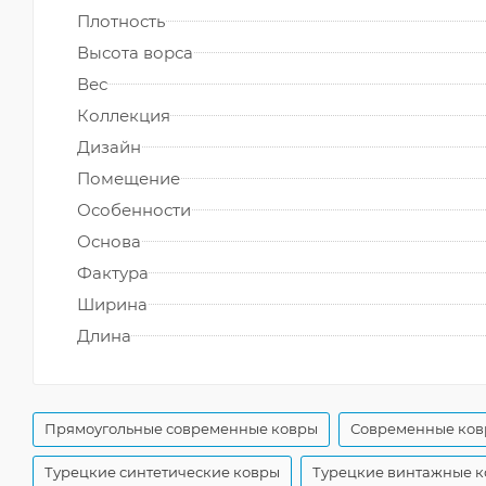
Плотность
Высота ворса
Вес
Коллекция
Дизайн
Помещение
Особенности
Основа
Фактура
Ширина
Длина
Прямоугольные современные ковры
Современные ков
Турецкие синтетические ковры
Турецкие винтажные 