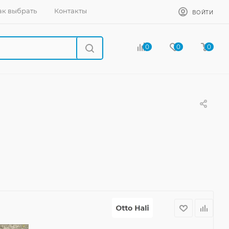
ак выбрать
Контакты
ВОЙТИ
0
0
0