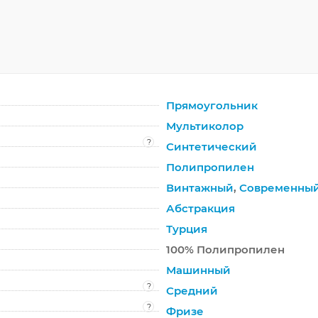
Прямоугольник
Мультиколор
?
Синтетический
Полипропилен
Винтажный
,
Современны
Абстракция
Турция
100% Полипропилен
Машинный
?
Средний
?
Фризе