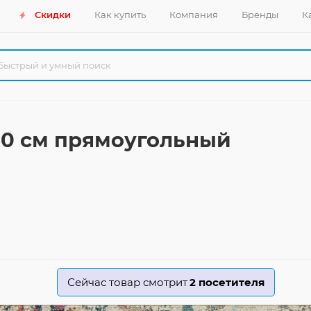
Скидки
Как купить
Компания
Бренды
К
230 см прямоугольный
Сейчас товар смотрит
2
посетителя