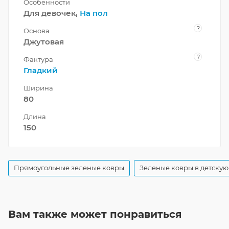
Особенности
Для девочек,
На пол
?
Основа
Джутовая
?
Фактура
Гладкий
Ширина
80
Длина
150
Прямоугольные зеленые ковры
Зеленые ковры в детскую
Вам также может понравиться