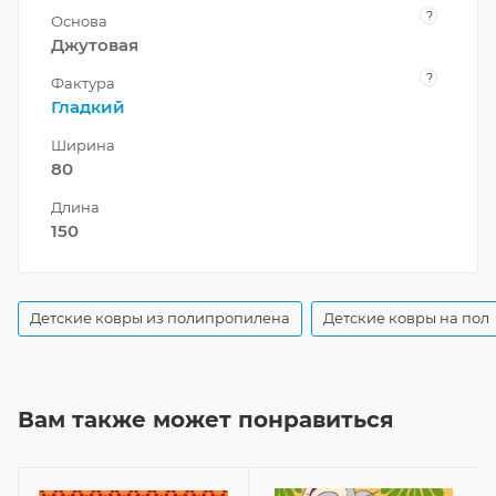
?
Основа
Джутовая
?
Фактура
Гладкий
Ширина
80
Длина
150
Детские ковры из полипропилена
Детские ковры на пол
Вам также может понравиться