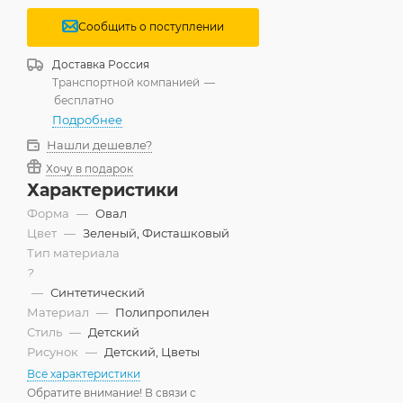
Сообщить о поступлении
Доставка
Россия
Транспортной компанией
—
бесплатно
Подробнее
Нашли дешевле?
Хочу в подарок
Характеристики
Форма
—
Овал
Цвет
—
Зеленый, Фисташковый
Тип материала
?
—
Синтетический
Материал
—
Полипропилен
Стиль
—
Детский
Рисунок
—
Детский, Цветы
Все характеристики
Обратите внимание! В связи с