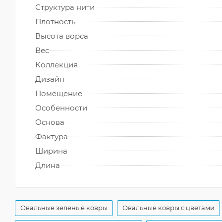
Структура нити
Плотность
Высота ворса
Вес
Коллекция
Дизайн
Помещение
Особенности
Основа
Фактура
Ширина
Длина
Овальные зеленые ковры
Овальные ковры с цветами