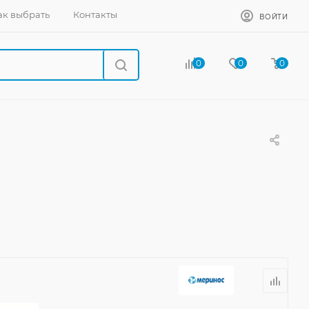
ак выбрать
Контакты
ВОЙТИ
0
0
0