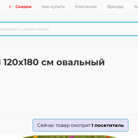
Скидки
Как купить
Компания
Бренды
К
 120x180 см овальный
Сейчас товар смотрит
1
посетитель