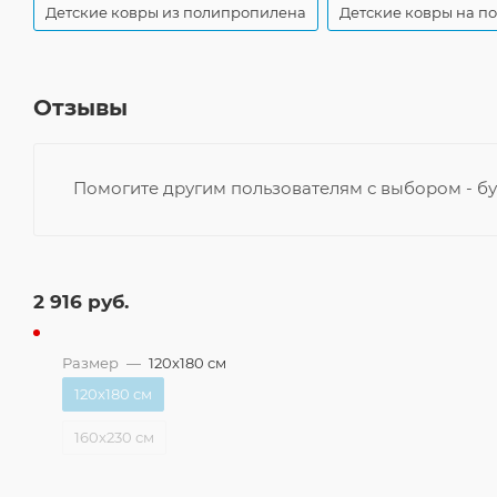
Детские ковры из полипропилена
Детские ковры на п
Отзывы
Помогите другим пользователям с выбором - бу
2 916
руб.
Размер
—
120x180 см
120x180 см
160x230 см