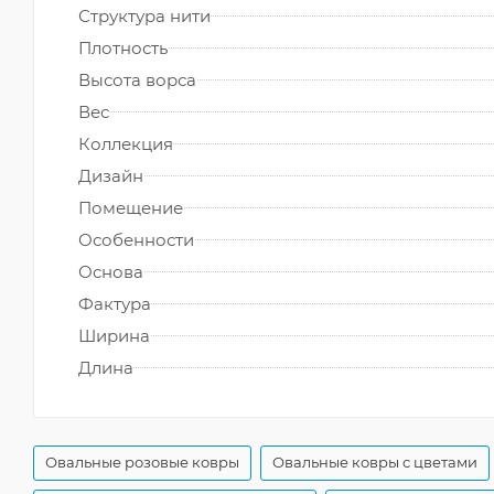
Структура нити
Плотность
Высота ворса
Вес
Коллекция
Дизайн
Помещение
Особенности
Основа
Фактура
Ширина
Длина
Овальные розовые ковры
Овальные ковры с цветами