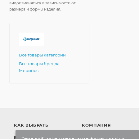
видоизменяться в зависимости от
размера и формы изделия.
Все товары категории
Все товары бренда
Меринос
КАК ВЫБРАТЬ
КОМПАНИЯ
БРЕНДЫ
Компания