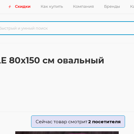
Скидки
Как купить
Компания
Бренды
К
LE 80x150 см овальный
Сейчас товар смотрит
2
посетителя