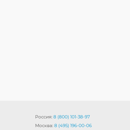
Россия:
8 (800) 101-38-97
Москва:
8 (495) 196-00-06