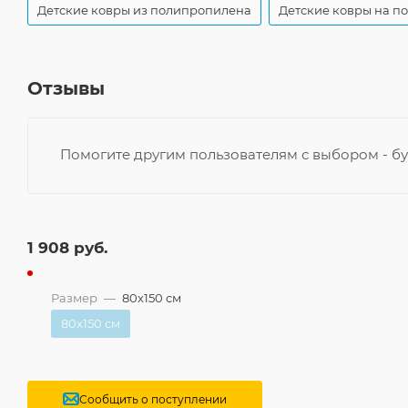
Детские ковры из полипропилена
Детские ковры на п
Отзывы
Помогите другим пользователям с выбором - бу
1 908
руб.
Размер
—
80x150 см
80x150 см
Сообщить о поступлении