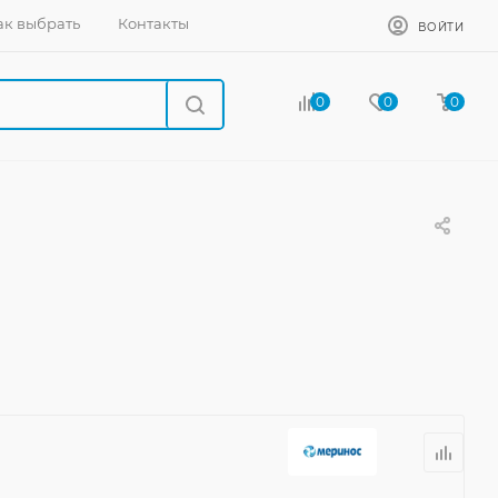
ак выбрать
Контакты
ВОЙТИ
0
0
0