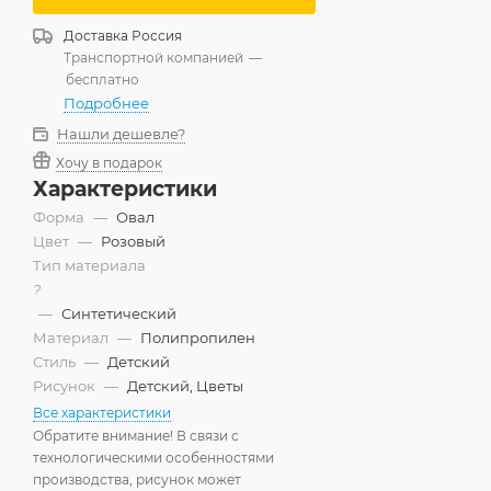
Доставка
Россия
Транспортной компанией
—
бесплатно
Подробнее
Нашли дешевле?
Хочу в подарок
Характеристики
Форма
—
Овал
Цвет
—
Розовый
Тип материала
?
—
Синтетический
Материал
—
Полипропилен
Стиль
—
Детский
Рисунок
—
Детский, Цветы
Все характеристики
Обратите внимание! В связи с
технологическими особенностями
производства, рисунок может