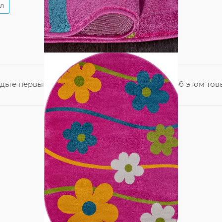
ол
дьте первым, кто поделится своим мнением об этом тов