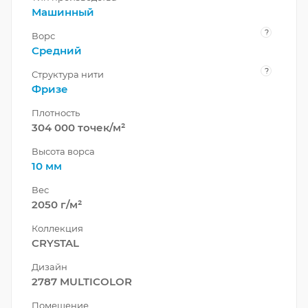
Машинный
?
Ворс
Средний
?
Структура нити
Фризе
Плотность
304 000 точек/м²
Высота ворса
10 мм
Вес
2050 г/м²
Коллекция
CRYSTAL
Дизайн
2787 MULTICOLOR
Помещение