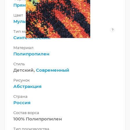
Прямоугольник
Цвет
Мультиколор
?
Тип материала
Синтетический
Материал
Полипропилен
Стиль
Детский,
Современный
Рисунок
Абстракция
Страна
Россия
Состав ворса
100% Полипропилен
Тип производства