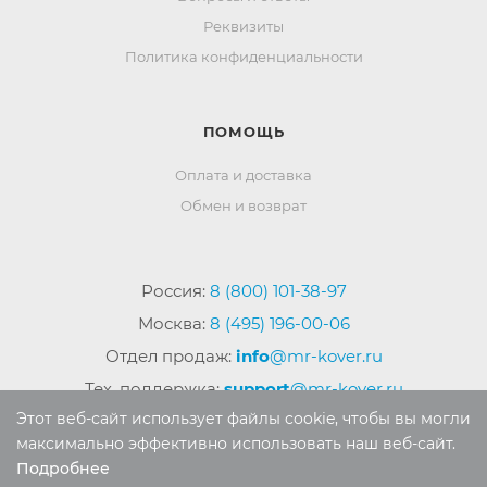
Реквизиты
Политика конфиденциальности
ПОМОЩЬ
Оплата и доставка
Обмен и возврат
Россия:
8 (800) 101-38-97
Москва:
8 (495) 196-00-06
Отдел продаж:
info
@mr-kover.ru
Тех. поддержка:
support
@mr-kover.ru
Этот веб-сайт использует файлы cookie, чтобы вы могли
максимально эффективно использовать наш веб-сайт.
Подробнее
2022-2026 © Интернет магазин
MR-KOVER.RU