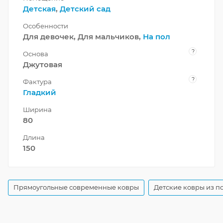
Детская
,
Детский сад
Особенности
Для девочек, Для мальчиков,
На пол
?
Основа
Джутовая
?
Фактура
Гладкий
Ширина
80
Длина
150
Прямоугольные современные ковры
Детские ковры из 