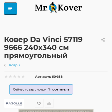
Ковер Da Vinci 57119
9666 240x340 см
прямоугольный
Ковры
Артикул:
60488
Сейчас товар смотрит
1
посетитель