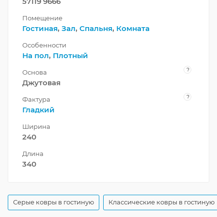
57119 9666
Помещение
Гостиная
,
Зал
,
Спальня
,
Комната
Особенности
На пол
,
Плотный
?
Основа
Джутовая
?
Фактура
Гладкий
Ширина
240
Длина
340
Серые ковры в гостиную
Классические ковры в гостиную