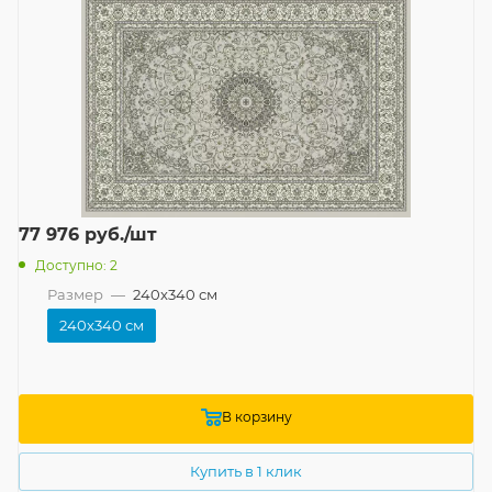
77 976
руб.
/шт
Доступно: 2
Размер
—
240x340 см
240x340 см
В корзину
Купить в 1 клик