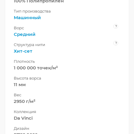
100% Полипропилен
Тип производства
Машинный
?
Ворс
Средний
?
Структура нити
Хит-сет
Плотность
1 000 000 точек/м²
Высота ворса
11 мм
Вес
2950 г/м²
Коллекция
Da Vinci
Дизайн