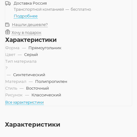
Доставка
Россия
Транспортной компанией
—
бесплатно
Подробнее
Нашли дешевле?
Хочу в подарок
Характеристики
Форма
—
Прямоугольник
Цвет
—
Серый
Тип материала
?
—
Синтетический
Материал
—
Полипропилен
Стиль
—
Восточный
Рисунок
—
Классический
Все характеристики
Характеристики