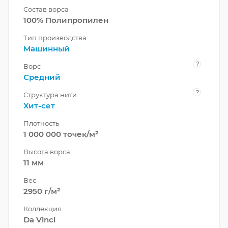
Состав ворса
100% Полипропилен
Тип производства
Машинный
?
Ворс
Средний
?
Структура нити
Хит-сет
Плотность
1 000 000 точек/м²
Высота ворса
11 мм
Вес
2950 г/м²
Коллекция
Da Vinci