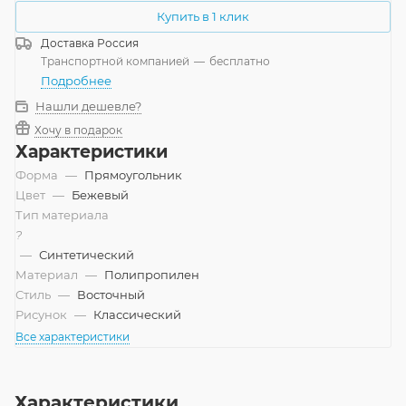
Купить в 1 клик
Доставка
Россия
Транспортной компанией
—
бесплатно
Подробнее
Нашли дешевле?
Хочу в подарок
Характеристики
Форма
—
Прямоугольник
Цвет
—
Бежевый
Тип материала
?
—
Синтетический
Материал
—
Полипропилен
Стиль
—
Восточный
Рисунок
—
Классический
Все характеристики
Характеристики