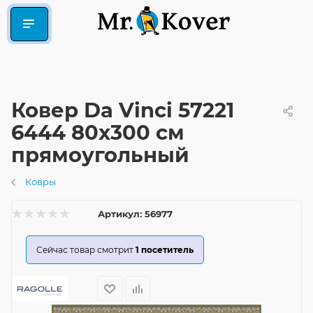
Ковер Da Vinci 57221
6444 80x300 см
прямоугольный
Ковры
Артикул:
56977
Сейчас товар смотрит
1
посетитель