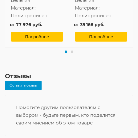
Бельгия
Бельгия
Материал:
Материал:
Полипропилен
Полипропилен
от
77 976 руб.
от
35 166 руб.
Подробнее
Подробнее
Отзывы
Оставить отзыв
Помогите другим пользователям с
выбором - будьте первым, кто поделится
своим мнением об этом товаре