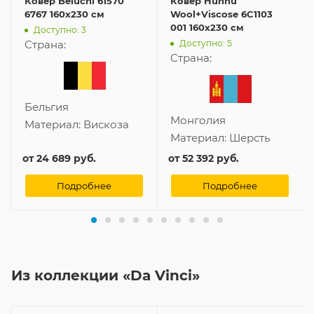
Ковер Beluchi 61570
Ковер Hunnu
6767 160x230 см
Wool+Viscose 6C1103
001 160x230 см
Доступно: 3
Доступно: 5
Страна:
Страна:
Бельгия
Монголия
Материал:
Вискоза
Материал:
Шерсть
от
24 689 руб.
от
52 392 руб.
Подробнее
Подробнее
Из коллекции «Da Vinci»