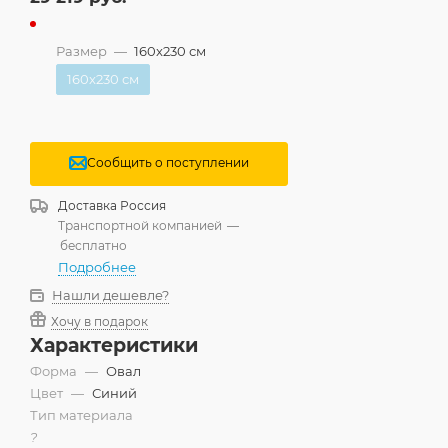
Размер
—
160x230 см
160x230 см
Сообщить о поступлении
Доставка
Россия
Транспортной компанией
—
бесплатно
Подробнее
Нашли дешевле?
Хочу в подарок
Характеристики
Форма
—
Овал
Цвет
—
Синий
Тип материала
?