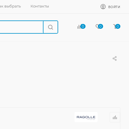
ак выбрать
Контакты
ВОЙТИ
0
0
0