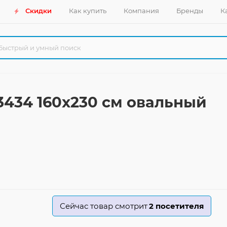
Скидки
Как купить
Компания
Бренды
К
 3434 160x230 см овальный
Сейчас товар смотрит
2
посетителя