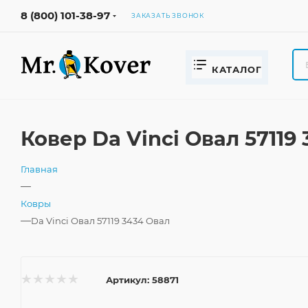
8 (800) 101-38-97
ЗАКАЗАТЬ ЗВОНОК
КАТАЛОГ
Ковер Da Vinci Овал 57119
Главная
—
Ковры
—
Da Vinci Овал 57119 3434 Овал
Артикул:
58871