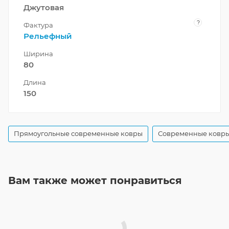
Джутовая
?
Фактура
Рельефный
Ширина
80
Длина
150
Прямоугольные современные ковры
Современные ковры
Вам также может понравиться