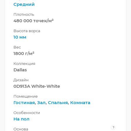
Средний
Плотность
480 000 точек/м²
Высота ворса
10 мм
Вес
1800 г/м²
Коллекция
Dallas
Дизайн
0D913A White-White
Помещение
Гостиная
,
Зал
,
Спальня
,
Комната
Особенности
На пол
?
Основа