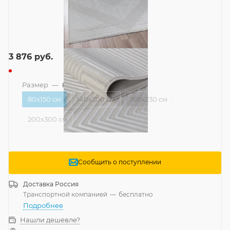
3 876
руб.
Размер
—
80x150 см
80x150 см
140x200 см
160x230 см
200x300 см
Сообщить о поступлении
Доставка
Россия
Транспортной компанией
—
бесплатно
Подробнее
Нашли дешевле?