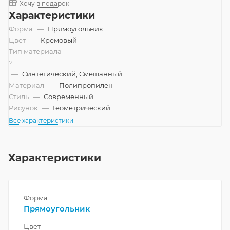
Хочу в подарок
Характеристики
Форма
—
Прямоугольник
Цвет
—
Кремовый
Тип материала
?
—
Синтетический, Смешанный
Материал
—
Полипропилен
Стиль
—
Современный
Рисунок
—
Геометрический
Все характеристики
Характеристики
Форма
Прямоугольник
Цвет