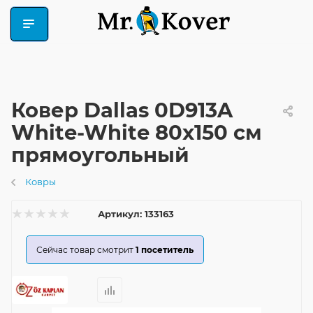
Ковер Dallas 0D913A
White-White 80x150 см
прямоугольный
Ковры
Артикул:
133163
Сейчас товар смотрит
1
посетитель