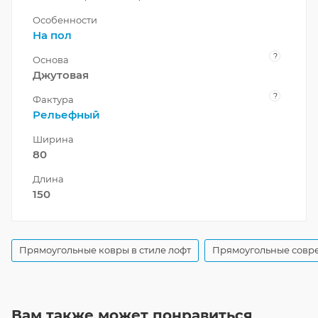
Особенности
На пол
?
Основа
Джутовая
?
Фактура
Рельефный
Ширина
80
Длина
150
Прямоугольные ковры в стиле лофт
Прямоугольные совр
Вам также может понравиться