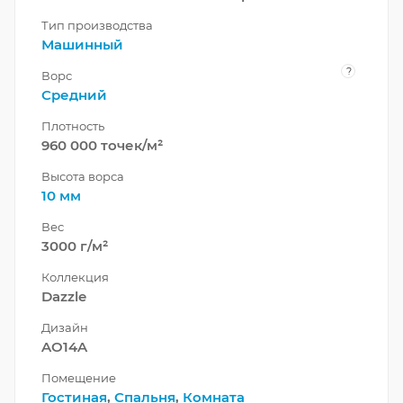
Тип производства
Машинный
?
Ворс
Средний
Плотность
960 000 точек/м²
Высота ворса
10 мм
Вес
3000 г/м²
Коллекция
Dazzle
Дизайн
AO14A
Помещение
Гостиная
,
Спальня
,
Комната