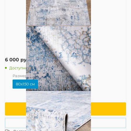
6 000
руб.
/шт
Доступно: 1
Размер
—
80x150 см
80x150 см
В корзину
Купить в 1 клик