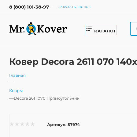
8 (800) 101-38-97
ЗАКАЗАТЬ ЗВОНОК
КАТАЛОГ
Ковер Decora 2611 070 14
Главная
—
Ковры
—
Decora 2611 070 Прямоугольник
Артикул:
57974