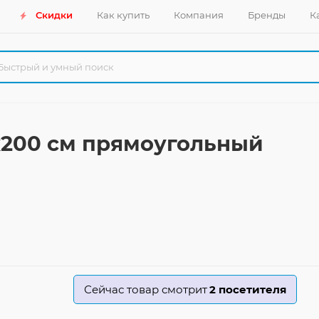
Скидки
Как купить
Компания
Бренды
К
0x200 см прямоугольный
Сейчас товар смотрит
2
посетителя