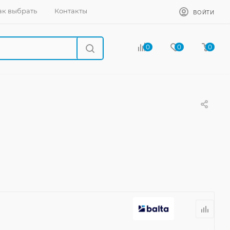
ак выбрать
Контакты
ВОЙТИ
0
0
0