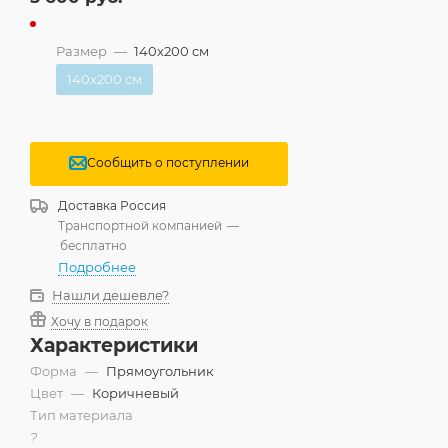
Размер
—
140x200 см
140x200 см
Сообщить о поступлении
Доставка
Россия
Транспортной компанией
—
бесплатно
Подробнее
Нашли дешевле?
Хочу в подарок
Характеристики
Форма
—
Прямоугольник
Цвет
—
Коричневый
Тип материала
?