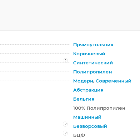
Прямоугольник
Коричневый
?
Синтетический
Полипропилен
Модерн
,
Современный
Абстракция
Бельгия
100% Полипропилен
Машинный
?
Безворсовый
?
БЦФ