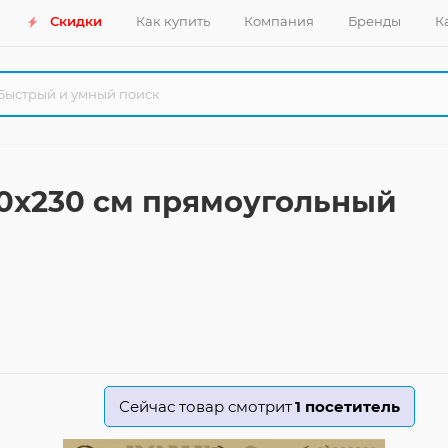
Скидки
Как купить
Компания
Бренды
К
60x230 см прямоугольный
Сейчас товар смотрит
1
посетитель