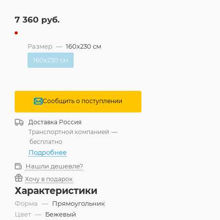
7 360
руб.
Размер
—
160x230 см
160x230 см
Сообщить о поступлении
Доставка
Россия
Транспортной компанией
—
бесплатно
Подробнее
Нашли дешевле?
Хочу в подарок
Характеристики
Форма
—
Прямоугольник
Цвет
—
Бежевый