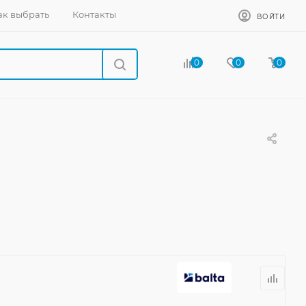
ак выбрать
Контакты
ВОЙТИ
0
0
0