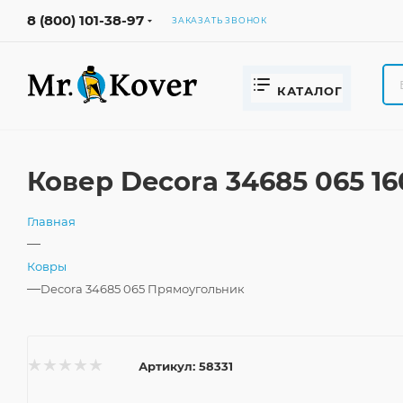
8 (800) 101-38-97
ЗАКАЗАТЬ ЗВОНОК
КАТАЛОГ
Ковер Decora 34685 065 1
Главная
—
Ковры
—
Decora 34685 065 Прямоугольник
Артикул:
58331