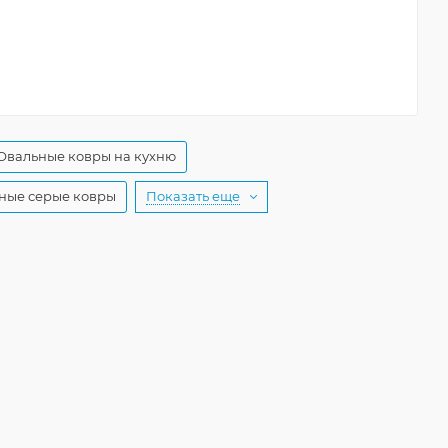
Овальные ковры на кухню
ные серые ковры
Показать еще