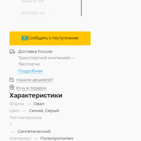
160x230 см
200x290 см
Сообщить о поступлении
Доставка
Россия
Транспортной компанией
—
бесплатно
Подробнее
Нашли дешевле?
Хочу в подарок
Характеристики
Форма
—
Овал
Цвет
—
Синий, Серый
Тип материала
?
—
Синтетический
Материал
—
Полипропилен