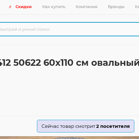
Скидки
Как купить
Компания
Бренды
К
412 50622 60x110 см овальны
Сейчас товар смотрит
2
посетителя