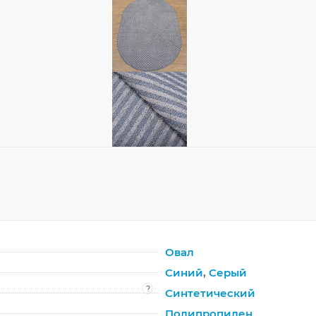
Овал
Синий
,
Серый
?
Синтетический
Полипропилен