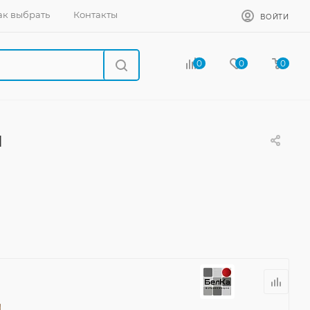
ак выбрать
Контакты
ВОЙТИ
0
0
0
й