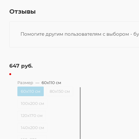
Отзывы
Помогите другим пользователям с выбором - бу
647
руб.
Размер
—
60x110 см
60x110 см
80x150 см
100x200 см
120x170 см
140x200 см