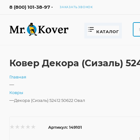
8 (800) 101-38-97
ЗАКАЗАТЬ ЗВОНОК
КАТАЛОГ
Ковер Декора (Сизаль) 52
Главная
—
Ковры
—
Декора (Сизаль) 52412 50622 Овал
Артикул:
149101