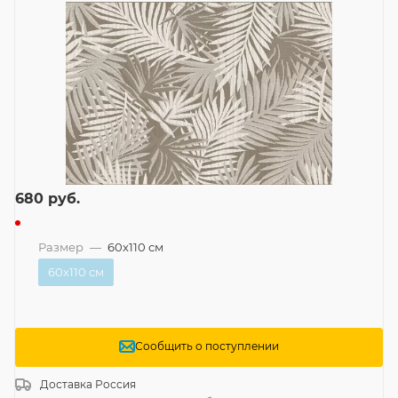
680
руб.
Размер
—
60x110 см
60x110 см
Сообщить о поступлении
Доставка
Россия