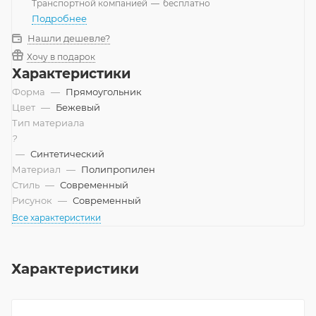
Транспортной компанией
—
бесплатно
Подробнее
Нашли дешевле?
Хочу в подарок
Характеристики
Форма
—
Прямоугольник
Цвет
—
Бежевый
Тип материала
?
—
Синтетический
Материал
—
Полипропилен
Стиль
—
Современный
Рисунок
—
Современный
Все характеристики
Характеристики