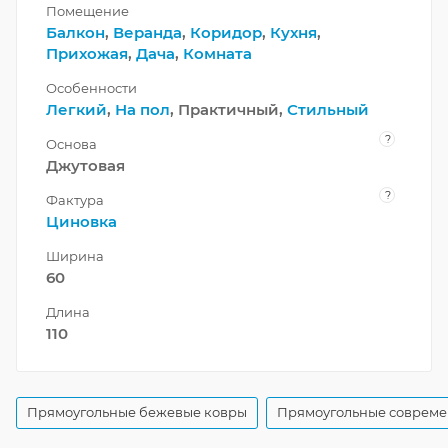
Помещение
Балкон
,
Веранда
,
Коридор
,
Кухня
,
Прихожая
,
Дача
,
Комната
Особенности
Легкий
,
На пол
, Практичный,
Стильный
?
Основа
Джутовая
?
Фактура
Циновка
Ширина
60
Длина
110
Прямоугольные бежевые ковры
Прямоугольные совреме