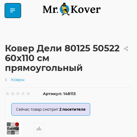
Ковер Дели 80125 50522
60x110 см
прямоугольный
Ковры
Артикул:
148113
Сейчас товар смотрит
2
посетителя