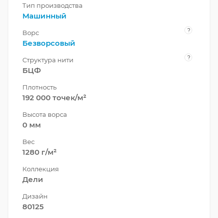
Тип производства
Машинный
?
Ворс
Безворсовый
?
Структура нити
БЦФ
Плотность
192 000 точек/м²
Высота ворса
0 мм
Вес
1280 г/м²
Коллекция
Дели
Дизайн
80125