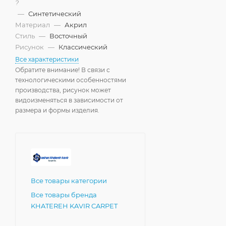
?
—
Синтетический
Материал
—
Акрил
Стиль
—
Восточный
Рисунок
—
Классический
Все характеристики
Обратите внимание! В связи с
технологическими особенностями
производства, рисунок может
видоизменяться в зависимости от
размера и формы изделия.
Все товары категории
Все товары бренда
KHATEREH KAVIR CARPET