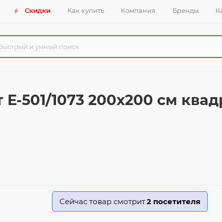
Скидки
Как купить
Компания
Бренды
К
т E-501/1073 200x200 см ква
Сейчас товар смотрит
2
посетителя