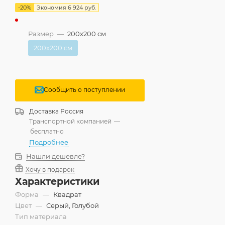
-
20
%
Экономия
6 924
руб.
Размер
—
200x200 см
200x200 см
Сообщить о поступлении
Доставка
Россия
Транспортной компанией
—
бесплатно
Подробнее
Нашли дешевле?
Хочу в подарок
Характеристики
Форма
—
Квадрат
Цвет
—
Серый, Голубой
Тип материала