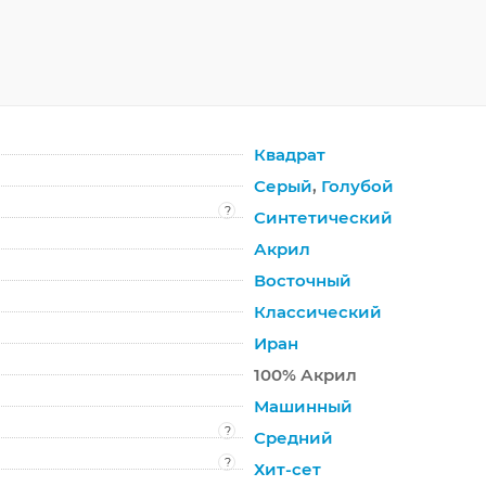
Квадрат
Серый
,
Голубой
?
Синтетический
Акрил
Восточный
Классический
Иран
100% Акрил
Машинный
?
Средний
?
Хит-сет