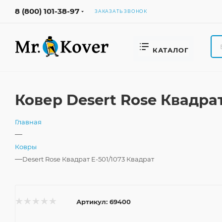
8 (800) 101-38-97
ЗАКАЗАТЬ ЗВОНОК
КАТАЛОГ
Ковер Desert Rose Квадра
Главная
—
Ковры
—
Desert Rose Квадрат E-501/1073 Квадрат
Артикул:
69400