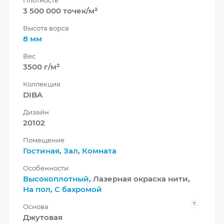
Плотность
3 500 000 точек/м²
Высота ворса
8 мм
Вес
3500 г/м²
Коллекция
DIBA
Дизайн
20102
Помещение
Гостиная
,
Зал
,
Комната
Особенности
Высокоплотный
, Лазерная окраска нити,
На пол
,
С бахромой
?
Основа
Джутовая