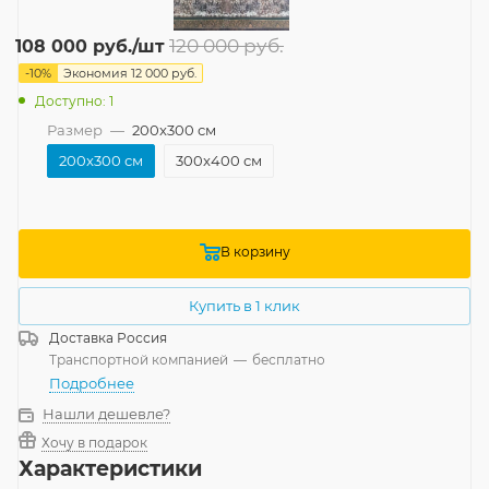
120 000
руб.
108 000
руб.
/шт
-
10
%
Экономия
12 000
руб.
Доступно: 1
Размер
—
200x300 см
200x300 см
300x400 см
В корзину
Купить в 1 клик
Доставка
Россия
Транспортной компанией
—
бесплатно
Подробнее
Нашли дешевле?
Хочу в подарок
Характеристики