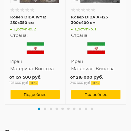
Ковер DIBA IVY12
Ковер DIBA AF123
250x350 см
300x400 см
Доступно: 2
Доступно: 1
Страна:
Страна:
Иран
Иран
Материал:
Вискоза
Материал:
Вискоза
от
157 500 руб.
от
216 000 руб.
175 000 руб.
240 000 руб.
-
10
%
-
10
%
Подробнее
Подробнее