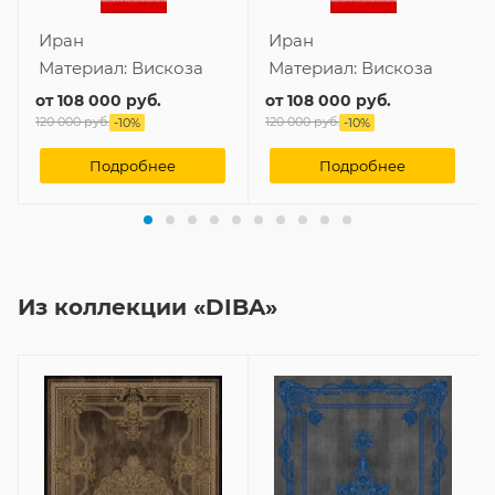
Иран
Иран
Материал:
Вискоза
Материал:
Вискоза
от
108 000 руб.
от
108 000 руб.
120 000 руб.
120 000 руб.
-
10
%
-
10
%
Подробнее
Подробнее
Из коллекции «DIBA»