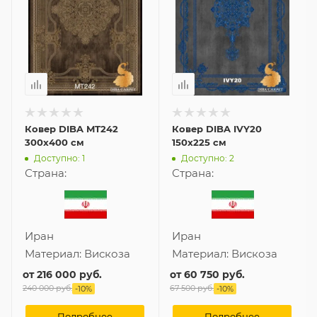
Ковер DIBA MT242
Ковер DIBA IVY20
300x400 см
150x225 см
Доступно: 1
Доступно: 2
Страна:
Страна:
Иран
Иран
Материал:
Вискоза
Материал:
Вискоза
от
216 000 руб.
от
60 750 руб.
240 000 руб.
67 500 руб.
-
10
%
-
10
%
Подробнее
Подробнее