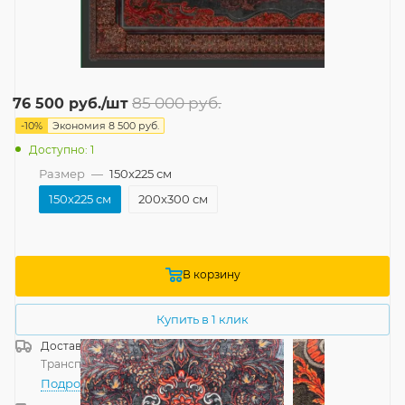
85 000
руб.
76 500
руб.
/шт
-
10
%
Экономия
8 500
руб.
Доступно: 1
Размер
—
150x225 см
150x225 см
200x300 см
В корзину
Купить в 1 клик
Доставка
Россия
Транспортной компанией
—
бесплатно
Подробнее