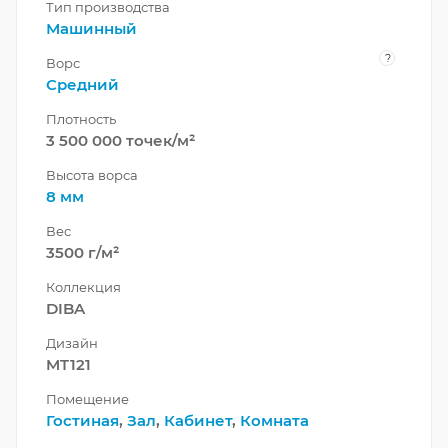
Тип производства
Машинный
?
Ворс
Средний
Плотность
3 500 000 точек/м²
Высота ворса
8 мм
Вес
3500 г/м²
Коллекция
DIBA
Дизайн
MT121
Помещение
Гостиная
,
Зал
,
Кабинет
,
Комната