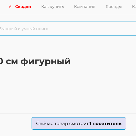
Скидки
Как купить
Компания
Бренды
К
0 см фигурный
Сейчас товар смотрит
1
посетитель