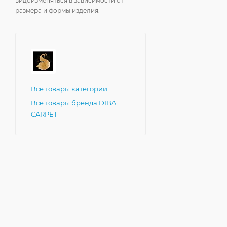
видоизменяться в зависимости от
размера и формы изделия.
Все товары категории
Все товары бренда DIBA
CARPET