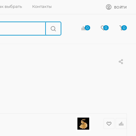
ак выбрать
Контакты
ВОЙТИ
0
0
0