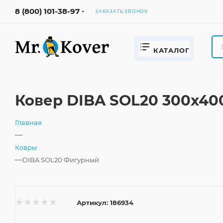
8 (800) 101-38-97
ЗАКАЗАТЬ ЗВОНОК
КАТАЛОГ
Ковер DIBA SOL20 300x40
Главная
—
Ковры
—
DIBA SOL20 Фигурный
Артикул:
186934