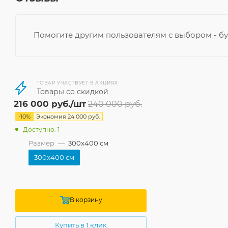
Помогите другим пользователям с выбором - бу
ТОВАР УЧАСТВУЕТ В АКЦИЯХ
Товары со скидкой
216 000
руб.
/шт
240 000
руб.
-
10
%
Экономия
24 000
руб.
Доступно: 1
Размер
—
300x400 см
300x400 см
В корзину
Купить в 1 клик