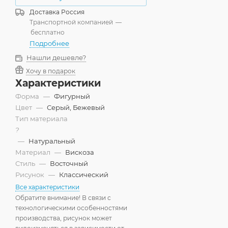
Доставка
Россия
Транспортной компанией
—
бесплатно
Подробнее
Нашли дешевле?
Хочу в подарок
Характеристики
Форма
—
Фигурный
Цвет
—
Серый, Бежевый
Тип материала
?
—
Натуральный
Материал
—
Вискоза
Стиль
—
Восточный
Рисунок
—
Классический
Все характеристики
Обратите внимание! В связи с
технологическими особенностями
производства, рисунок может