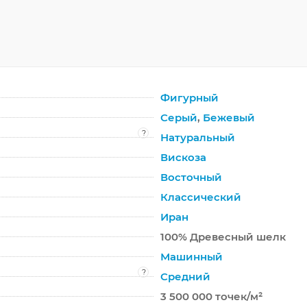
Фигурный
Серый
,
Бежевый
?
Натуральный
Вискоза
Восточный
Классический
Иран
100% Древесный шелк
Машинный
?
Средний
3 500 000 точек/м²