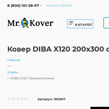
8 (800) 101-38-97
ЗАКАЗАТЬ ЗВОНОК
КАТАЛОГ
Ковер DIBA X120 200x300
Главная
—
Ковры
—
DIBA X120 Прямоугольник
Артикул:
180607