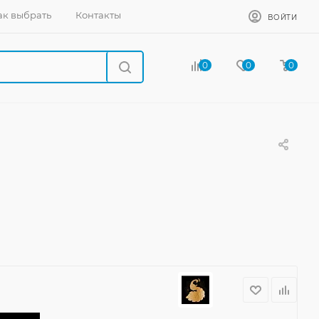
ак выбрать
Контакты
ВОЙТИ
0
0
0