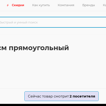
Скидки
Как купить
Компания
Бренды
К
 см прямоугольный
Сейчас товар смотрит
2
посетителя