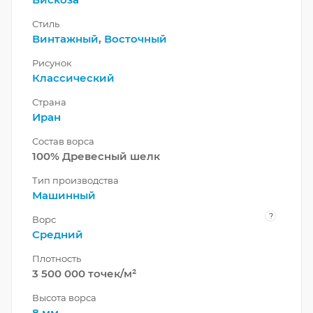
Стиль
Винтажный
,
Восточный
Рисунок
Классический
Страна
Иран
Состав ворса
100% Древесный шелк
Тип производства
Машинный
?
Ворс
Средний
Плотность
3 500 000 точек/м²
Высота ворса
8 мм