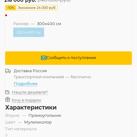
216 000
руб.
-
10
%
Экономия
24 000
руб.
Размер
—
300x400 см
300x400 см
Сообщить о поступлении
Доставка
Россия
Транспортной компанией
—
бесплатно
Подробнее
Нашли дешевле?
Хочу в подарок
Характеристики
Форма
—
Прямоугольник
Цвет
—
Мультиколор
Тип материала
?