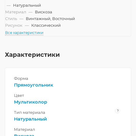
—
Натуральный
Материал
—
Вискоза
Стиль
—
Винтажный, Восточный
Рисунок
—
Классический
Все характеристики
Характеристики
Форма
Прямоугольник
Цвет
Мультиколор
?
Тип материала
Натуральный
Материал
Вискоза