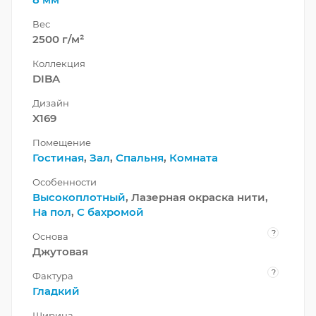
Вес
2500 г/м²
Коллекция
DIBA
Дизайн
X169
Помещение
Гостиная
,
Зал
,
Спальня
,
Комната
Особенности
Высокоплотный
, Лазерная окраска нити,
На пол
,
С бахромой
?
Основа
Джутовая
?
Фактура
Гладкий
Ширина