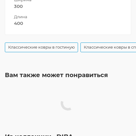
300
Длина
400
Классические ковры в гостиную
Классические ковры в с
Вам также может понравиться