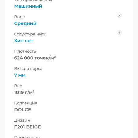
Машинный
?
Ворс
Средний
?
Структура нити
Хит-сет
Плотность
624 000 точек/м²
Высота ворса
7 мм
Вес
1819 г/м²
Коллекция
DOLCE
Дизайн
F201 BEIGE
Помещение