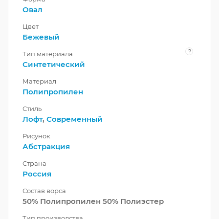
Овал
Цвет
Бежевый
?
Тип материала
Синтетический
Материал
Полипропилен
Стиль
Лофт
,
Современный
Рисунок
Абстракция
Страна
Россия
Состав ворса
50% Полипропилен 50% Полиэстер
Тип производства