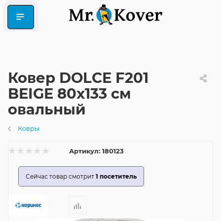
Ковер DOLCE F201
BEIGE 80x133 см
овальный
Ковры
Артикул:
180123
Сейчас товар смотрит
1
посетитель