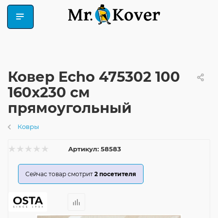
Ковер Echo 475302 100
160x230 см
прямоугольный
Ковры
Артикул:
58583
Сейчас товар смотрит
2
посетителя