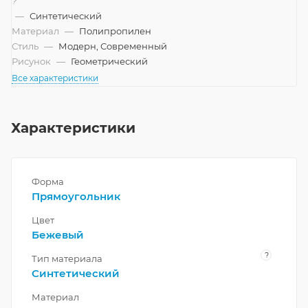
?
—
Синтетический
Материал
—
Полипропилен
Стиль
—
Модерн, Современный
Рисунок
—
Геометрический
Все характеристики
Характеристики
Форма
Прямоугольник
Цвет
Бежевый
?
Тип материала
Синтетический
Материал