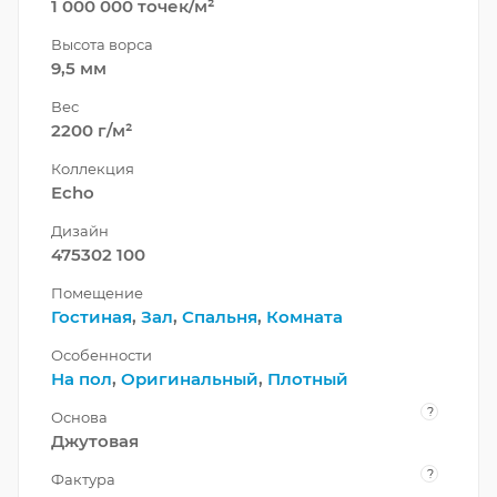
1 000 000 точек/м²
Высота ворса
9,5 мм
Вес
2200 г/м²
Коллекция
Echo
Дизайн
475302 100
Помещение
Гостиная
,
Зал
,
Спальня
,
Комната
Особенности
На пол
,
Оригинальный
,
Плотный
?
Основа
Джутовая
?
Фактура