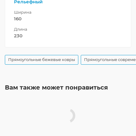
Рельефный
Ширина
160
Длина
230
Прямоугольные бежевые ковры
Прямоугольные совреме
Вам также может понравиться