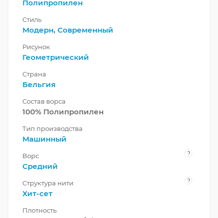
Полипропилен
Стиль
Модерн
,
Современный
Рисунок
Геометрический
Страна
Бельгия
Состав ворса
100% Полипропилен
Тип производства
Машинный
?
Ворс
Средний
?
Структура нити
Хит-сет
Плотность