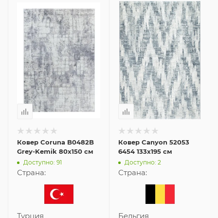
Ковер Coruna B0482B
Ковер Canyon 52053
Grey-Kemik 80x150 см
6454 133x195 см
Доступно: 91
Доступно: 2
Страна:
Страна:
Турция
Бельгия