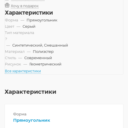
Хочу в подарок
Характеристики
Форма
—
Прямоугольник
Цвет
—
Серый
Тип материала
?
—
Синтетический, Смешанный
Материал
—
Полиэстер
Стиль
—
Современный
Рисунок
—
Геометрический
Все характеристики
Характеристики
Форма
Прямоугольник