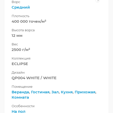
?
Ворс
Средний
Плотность
400 000 точек/м²
Высота ворса
12 мм
Вес
2500 г/м²
Коллекция
ECLIPSE
Дизайн
QP004 WHITE / WHITE
Помещение
Веранда
,
Гостиная
,
Зал
,
Кухня
,
Прихожая
,
Комната
Особенности
На пол