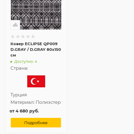
Ковер ECLIPSE QP009
D.GRAY / D.GRAY 80x150
см
Доступно: 4
Страна:
Турция
Материал:
Полиэстер
от
4 680 руб.
Подробнее