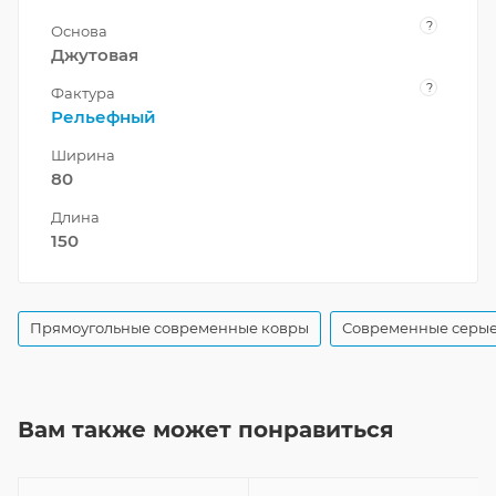
?
Основа
Джутовая
?
Фактура
Рельефный
Ширина
80
Длина
150
Прямоугольные современные ковры
Современные серые
Вам также может понравиться