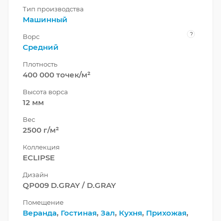
Тип производства
Машинный
?
Ворс
Средний
Плотность
400 000 точек/м²
Высота ворса
12 мм
Вес
2500 г/м²
Коллекция
ECLIPSE
Дизайн
QP009 D.GRAY / D.GRAY
Помещение
Веранда
,
Гостиная
,
Зал
,
Кухня
,
Прихожая
,