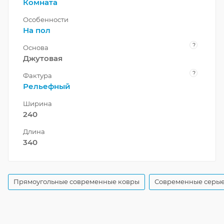
Комната
Особенности
На пол
?
Основа
Джутовая
?
Фактура
Рельефный
Ширина
240
Длина
340
Прямоугольные современные ковры
Современные серые