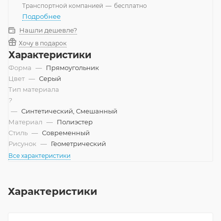
Транспортной компанией
—
бесплатно
Подробнее
Нашли дешевле?
Хочу в подарок
Характеристики
Форма
—
Прямоугольник
Цвет
—
Серый
Тип материала
?
—
Синтетический, Смешанный
Материал
—
Полиэстер
Стиль
—
Современный
Рисунок
—
Геометрический
Все характеристики
Характеристики