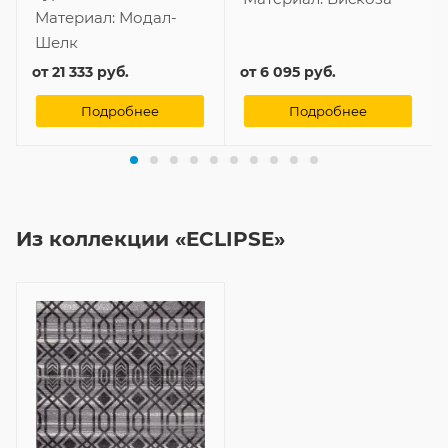
Материал:
Модал-
Шелк
от
21 333 руб.
от
6 095 руб.
Подробнее
Подробнее
Из коллекции «ECLIPSE»