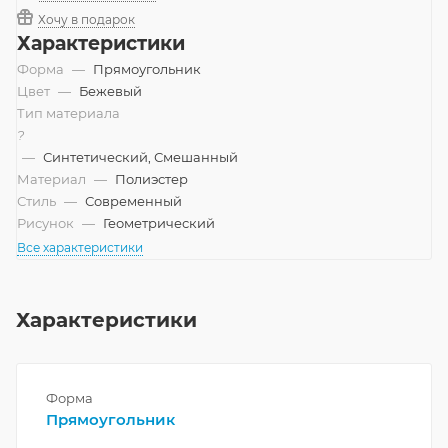
Хочу в подарок
Характеристики
Форма
—
Прямоугольник
Цвет
—
Бежевый
Тип материала
?
—
Синтетический, Смешанный
Материал
—
Полиэстер
Стиль
—
Современный
Рисунок
—
Геометрический
Все характеристики
Характеристики
Форма
Прямоугольник