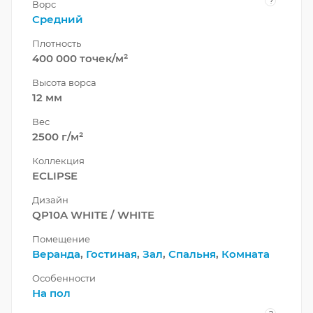
?
Ворс
Средний
Плотность
400 000 точек/м²
Высота ворса
12 мм
Вес
2500 г/м²
Коллекция
ECLIPSE
Дизайн
QP10A WHITE / WHITE
Помещение
Веранда
,
Гостиная
,
Зал
,
Спальня
,
Комната
Особенности
На пол