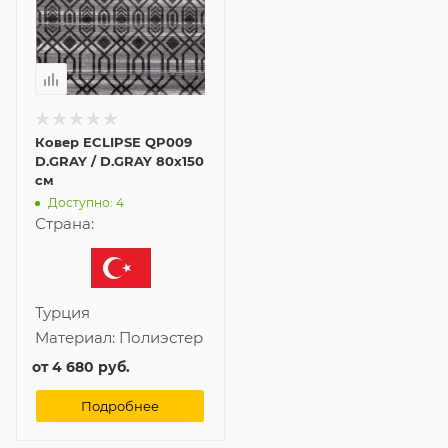
Ковер ECLIPSE QP009
D.GRAY / D.GRAY 80x150
см
Доступно: 4
Страна:
Турция
Материал:
Полиэстер
от
4 680 руб.
Подробнее