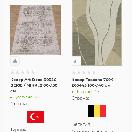
Ковер Art Deco 3032C
Ковер Toscana 7094
BEIGE / MINK_2 80x150
260445 100x140 см
см
Доступно: 23
Доступно: 20
Страна:
Страна:
Бельгия
Турция
Материал:
Вискоза