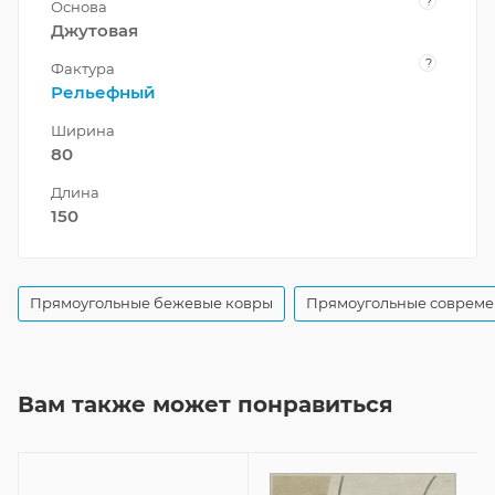
?
Основа
Джутовая
?
Фактура
Рельефный
Ширина
80
Длина
150
Прямоугольные бежевые ковры
Прямоугольные совреме
Вам также может понравиться