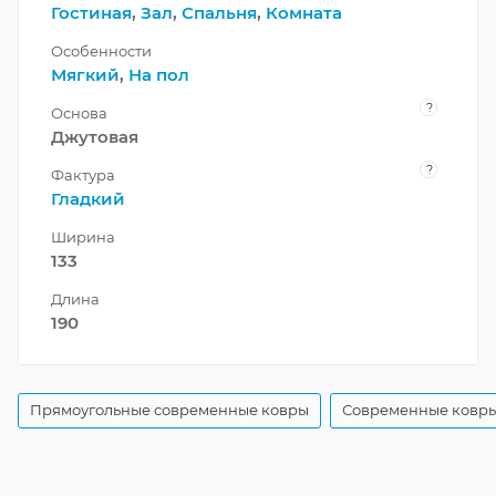
Гостиная
,
Зал
,
Спальня
,
Комната
Особенности
Мягкий
,
На пол
?
Основа
Джутовая
?
Фактура
Гладкий
Ширина
133
Длина
190
Прямоугольные современные ковры
Современные ковры