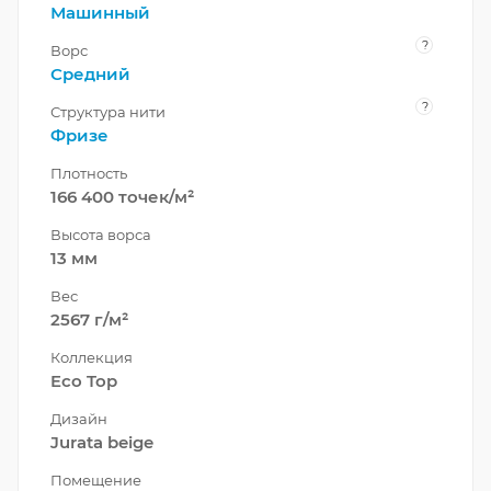
Машинный
?
Ворс
Средний
?
Структура нити
Фризе
Плотность
166 400 точек/м²
Высота ворса
13 мм
Вес
2567 г/м²
Коллекция
Eco Top
Дизайн
Jurata beige
Помещение