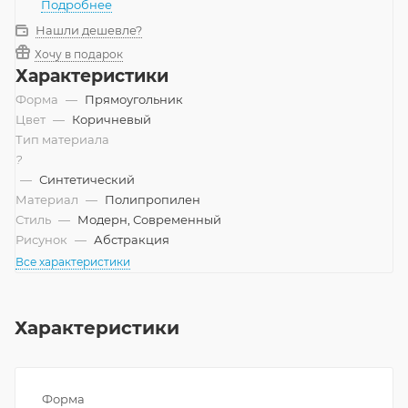
Подробнее
Нашли дешевле?
Хочу в подарок
Характеристики
Форма
—
Прямоугольник
Цвет
—
Коричневый
Тип материала
?
—
Синтетический
Материал
—
Полипропилен
Стиль
—
Модерн, Современный
Рисунок
—
Абстракция
Все характеристики
Характеристики
Форма