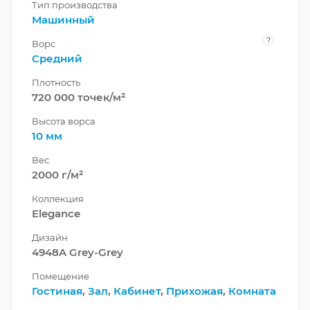
Тип производства
Машинный
?
Ворс
Средний
Плотность
720 000 точек/м²
Высота ворса
10 мм
Вес
2000 г/м²
Коллекция
Elegance
Дизайн
4948A Grey-Grey
Помещение
Гостиная
,
Зал
,
Кабинет
,
Прихожая
,
Комната