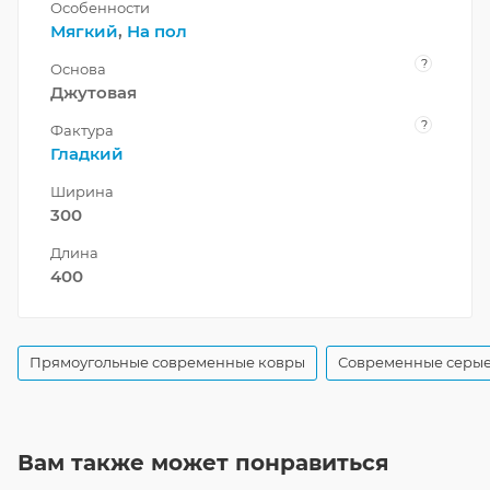
Особенности
Мягкий
,
На пол
?
Основа
Джутовая
?
Фактура
Гладкий
Ширина
300
Длина
400
Прямоугольные современные ковры
Современные серые
Вам также может понравиться