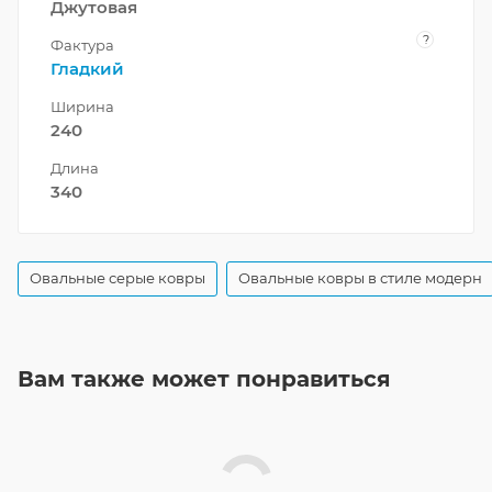
Джутовая
?
Фактура
Гладкий
Ширина
240
Длина
340
Овальные серые ковры
Овальные ковры в стиле модерн
Вам также может понравиться