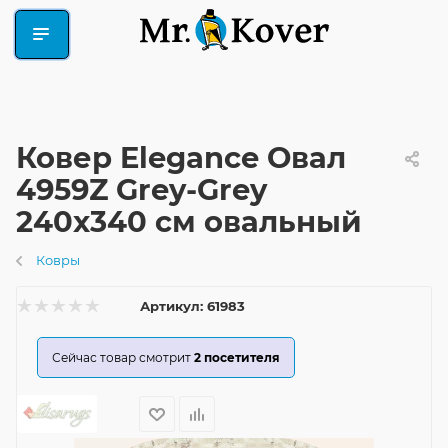
Ковер Elegance Овал
4959Z Grey-Grey
240x340 см овальный
Ковры
Артикул:
61983
Сейчас товар смотрит
2
посетителя