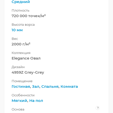
Средний
Плотность
720 000 точек/м²
Высота ворса
10 мм
Вес
2000 г/м²
Коллекция
Elegance Овал
Дизайн
4959Z Grey-Grey
Помещение
Гостиная
,
Зал
,
Спальня
,
Комната
Особенности
Мягкий
,
На пол
?
Основа