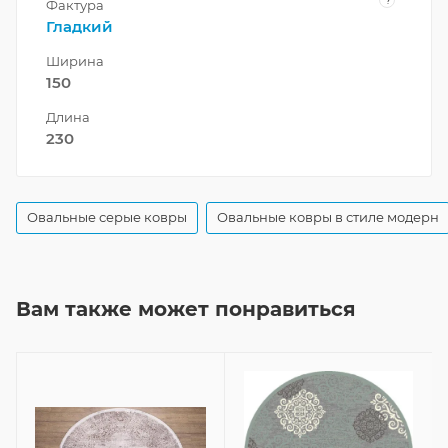
Фактура
Гладкий
Ширина
150
Длина
230
Овальные серые ковры
Овальные ковры в стиле модерн
Вам также может понравиться