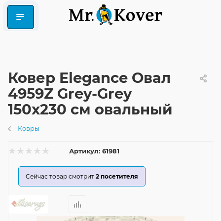
Ковер Elegance Овал
4959Z Grey-Grey
150x230 см овальный
Ковры
Артикул:
61981
Сейчас товар смотрит
2
посетителя