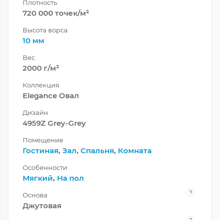
Плотность
720 000 точек/м²
Высота ворса
10 мм
Вес
2000 г/м²
Коллекция
Elegance Овал
Дизайн
4959Z Grey-Grey
Помещение
Гостиная
,
Зал
,
Спальня
,
Комната
Особенности
Мягкий
,
На пол
?
Основа
Джутовая
?