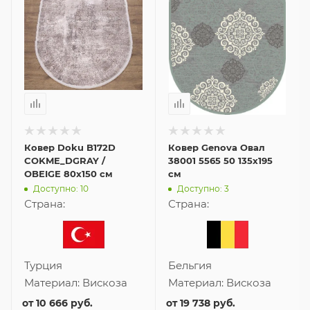
Ковер Doku B172D
Ковер Genova Овал
COKME_DGRAY /
38001 5565 50 135x195
OBEIGE 80x150 см
см
Доступно: 10
Доступно: 3
Страна:
Страна:
Турция
Бельгия
Материал:
Вискоза
Материал:
Вискоза
от
10 666 руб.
от
19 738 руб.