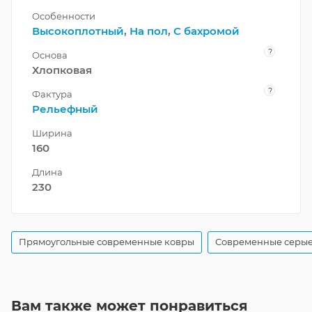
Особенности
Высокоплотный
,
На пол
,
С бахромой
?
Основа
Хлопковая
?
Фактура
Рельефный
Ширина
160
Длина
230
Прямоугольные современные ковры
Современные серые
Вам также может понравиться