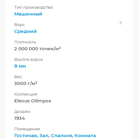
Тип производства
Машинный
?
Ворс
Средний
Плотность
2 000 000 точек/м²
Высота ворса
8 мм
Вес
3000 г/м²
Коллекция
Elexus Olimpos
Дизайн
1934
Помещение
Гостиная
,
Зал
,
Спальня
,
Комната