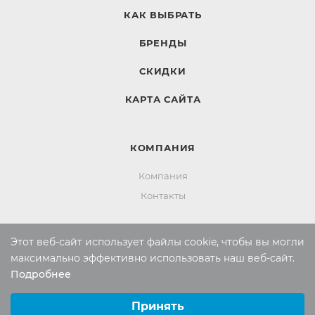
КАК ВЫБРАТЬ
БРЕНДЫ
СКИДКИ
КАРТА САЙТА
КОМПАНИЯ
Компания
Контакты
Этот веб-сайт использует файлы cookie, чтобы вы могли
ИНФОРМАЦИЯ
максимально эффективно использовать наш веб-сайт.
Вопросы и ответы
Подробнее
Выберите настройки cookie
Реквизиты
Минимальные
Принять
Политика конфиденциальности