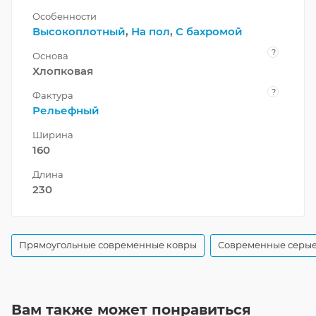
Особенности
Высокоплотный
,
На пол
,
С бахромой
?
Основа
Хлопковая
?
Фактура
Рельефный
Ширина
160
Длина
230
Прямоугольные современные ковры
Современные серые
Вам также может понравиться