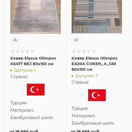
Ковер Elexus Olimpos
Ковер Elexus Olimpos
AS477 BEJ 80x150 см
EA30A COKEN_A_GRI
80x150 см
Доступно: 1
Доступно: 7
Страна:
Страна:
Турция
Турция
Материал:
Материал:
Бамбуковый шелк
Бамбуковый шелк
от
18 666 руб.
от
18 666 руб.