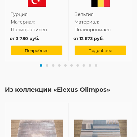
Турция
Бельгия
Материал:
Материал:
Полипропилен
Полипропилен
от
3 780 руб.
от
12 673 руб.
Подробнее
Подробнее
Из коллекции «Elexus Olimpos»