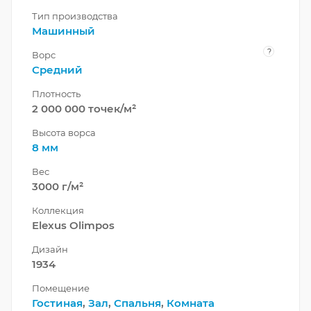
Тип производства
Машинный
?
Ворс
Средний
Плотность
2 000 000 точек/м²
Высота ворса
8 мм
Вес
3000 г/м²
Коллекция
Elexus Olimpos
Дизайн
1934
Помещение
Гостиная
,
Зал
,
Спальня
,
Комната