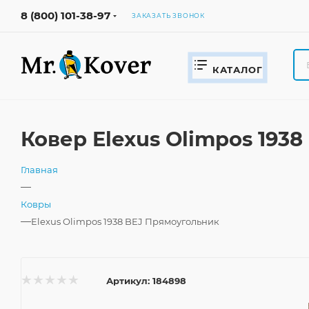
8 (800) 101-38-97
ЗАКАЗАТЬ ЗВОНОК
КАТАЛОГ
Ковер Elexus Olimpos 193
Главная
—
Ковры
—
Elexus Olimpos 1938 BEJ Прямоугольник
Артикул:
184898