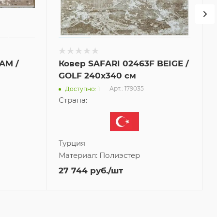
AM /
Ковер SAFARI 02463F BEIGE /
GOLF 240x340 см
Арт.: 179035
Доступно: 1
Страна:
Турция
Материал:
Полиэстер
27 744
руб.
/шт