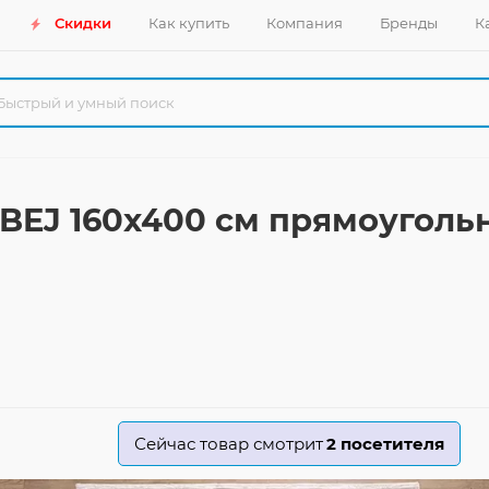
Скидки
Как купить
Компания
Бренды
К
8 BEJ 160x400 см прямоугол
Сейчас товар смотрит
2
посетителя