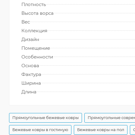
Плотность
Высота ворса
Вес
Коллекция
Дизайн
Помещение
Особенности
Основа
Фактура
Ширина
Длина
Прямоугольные бежевые ковры
Прямоугольные совре
Бежевые ковры в гостиную
Бежевые ковры на пол