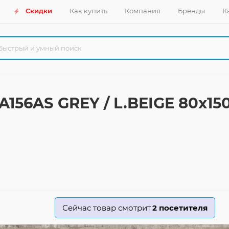
Скидки
Как купить
Компания
Бренды
К
156AS GREY / L.BEIGE 80x15
Сейчас товар смотрит
2
посетителя