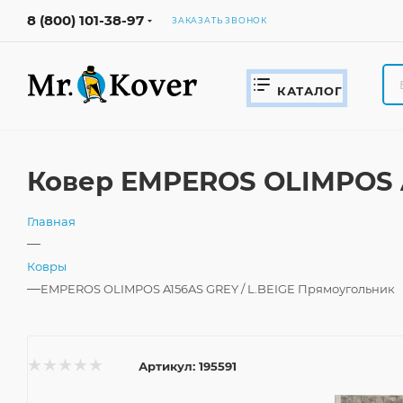
8 (800) 101-38-97
ЗАКАЗАТЬ ЗВОНОК
КАТАЛОГ
Ковер EMPEROS OLIMPOS A
Главная
—
Ковры
—
EMPEROS OLIMPOS A156AS GREY / L.BEIGE Прямоугольник
Артикул:
195591