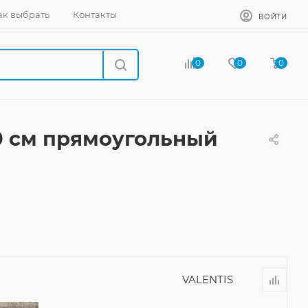
ак выбрать
Контакты
ВОЙТИ
0
0
0
0 см прямоугольный
VALENTIS