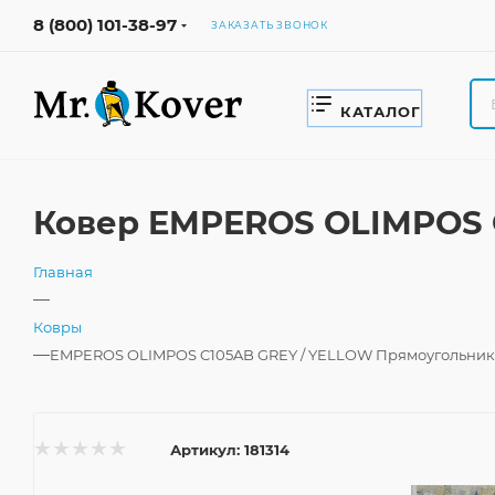
8 (800) 101-38-97
ЗАКАЗАТЬ ЗВОНОК
КАТАЛОГ
Ковер EMPEROS OLIMPOS 
Главная
—
Ковры
—
EMPEROS OLIMPOS C105AB GREY / YELLOW Прямоугольник
Артикул:
181314