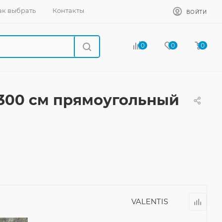
ак выбрать
Контакты
ВОЙТИ
0
0
0
300 см прямоугольный
VALENTIS