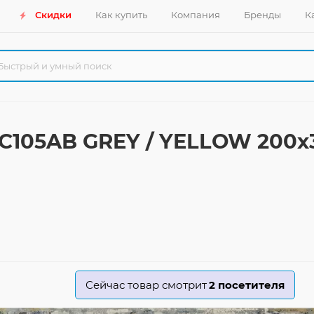
Скидки
Как купить
Компания
Бренды
К
C105AB GREY / YELLOW 200x
Сейчас товар смотрит
2
посетителя