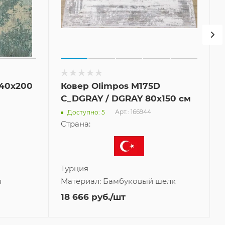
140x200
Ковер Olimpos M175D
C_DGRAY / DGRAY 80x150 см
Арт.: 166944
Доступно: 5
Страна:
Турция
н
Материал:
Бамбуковый шелк
18 666
руб.
/шт