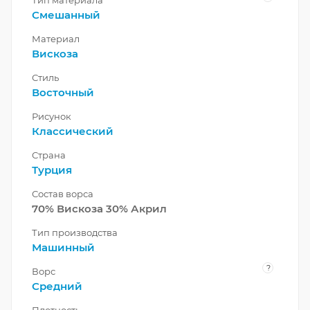
Тип материала
Смешанный
Материал
Вискоза
Стиль
Восточный
Рисунок
Классический
Страна
Турция
Состав ворса
70% Вискоза 30% Акрил
Тип производства
Машинный
?
Ворс
Средний