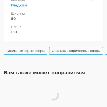
Фактура
Гладкий
Ширина
80
Длина
150
Овальные серые ковры
Овальные коричневые ковры
Вам также может понравиться