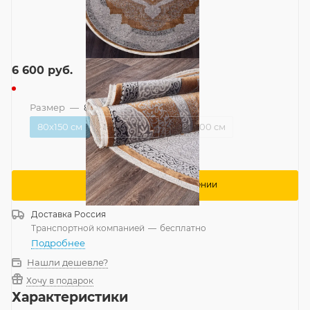
6 600
руб.
Размер
—
80x150 см
80x150 см
160x235 см
200x300 см
Сообщить о поступлении
Доставка
Россия
Транспортной компанией
—
бесплатно
Подробнее
Нашли дешевле?
Хочу в подарок
Характеристики