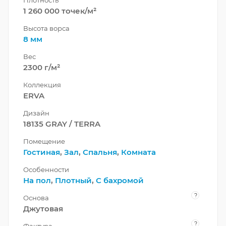
Плотность
1 260 000 точек/м²
Высота ворса
8 мм
Вес
2300 г/м²
Коллекция
ERVA
Дизайн
18135 GRAY / TERRA
Помещение
Гостиная
,
Зал
,
Спальня
,
Комната
Особенности
На пол
,
Плотный
,
С бахромой
?
Основа
Джутовая
?