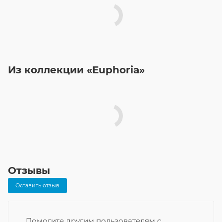
Из коллекции «Euphoria»
Отзывы
Оставить отзыв
Помогите другим пользователям с