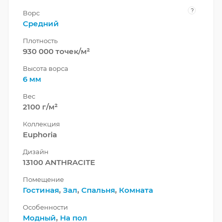
?
Ворс
Средний
Плотность
930 000 точек/м²
Высота ворса
6 мм
Вес
2100 г/м²
Коллекция
Euphoria
Дизайн
13100 ANTHRACITE
Помещение
Гостиная
,
Зал
,
Спальня
,
Комната
Особенности
Модный
,
На пол