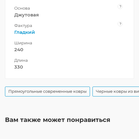
?
Основа
Джутовая
?
Фактура
Гладкий
Ширина
240
Длина
330
Прямоугольные современные ковры
Черные ковры из в
Вам также может понравиться