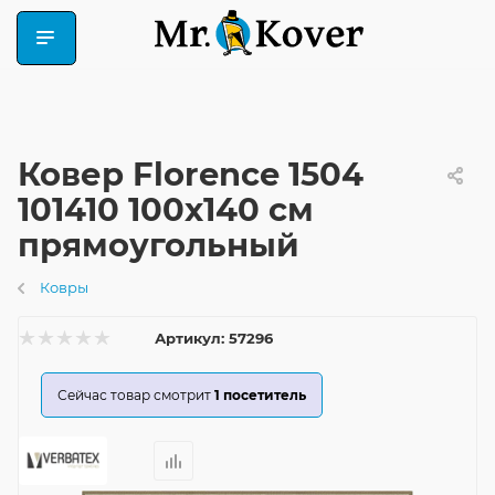
Ковер Florence 1504
101410 100x140 см
прямоугольный
Ковры
Артикул:
57296
Сейчас товар смотрит
1
посетитель