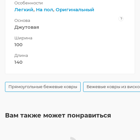
Особенности
Легкий
,
На пол
,
Оригинальный
?
Основа
Джутовая
Ширина
100
Длина
140
Прямоугольные бежевые ковры
Бежевые ковры из виск
Вам также может понравиться