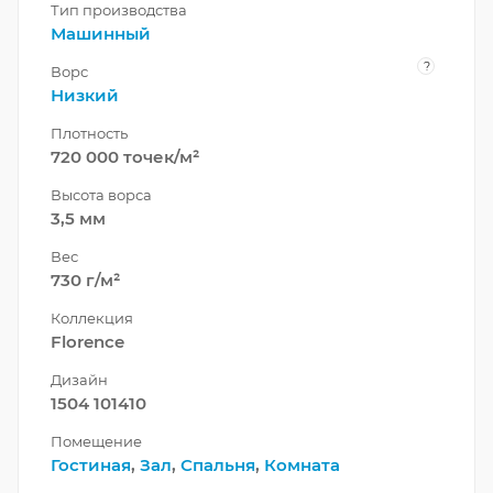
Тип производства
Машинный
?
Ворс
Низкий
Плотность
720 000 точек/м²
Высота ворса
3,5 мм
Вес
730 г/м²
Коллекция
Florence
Дизайн
1504 101410
Помещение
Гостиная
,
Зал
,
Спальня
,
Комната