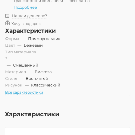
Транспортной компанией
—
бесплатно
Подробнее
Нашли дешевле?
Хочу в подарок
Характеристики
Форма
—
Прямоугольник
Цвет
—
Бежевый
Тип материала
?
—
Смешанный
Материал
—
Вискоза
Стиль
—
Восточный
Рисунок
—
Классический
Все характеристики
Характеристики