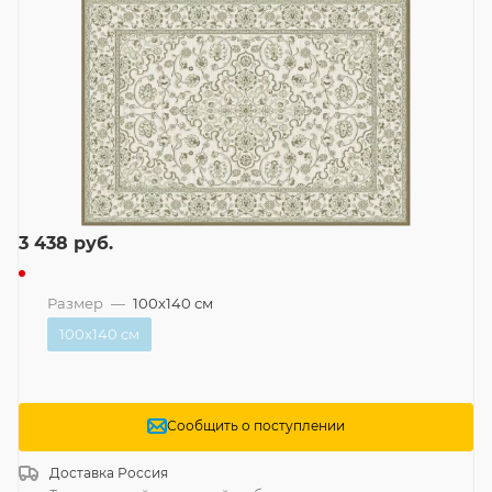
3 438
руб.
Размер
—
100x140 см
100x140 см
Сообщить о поступлении
Доставка
Россия