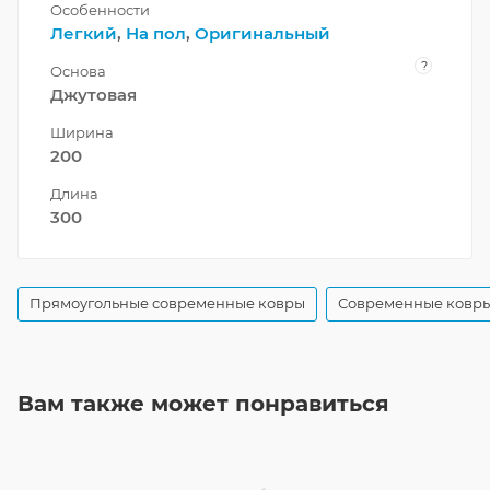
Особенности
Легкий
,
На пол
,
Оригинальный
?
Основа
Джутовая
Ширина
200
Длина
300
Прямоугольные современные ковры
Современные ковры
Вам также может понравиться