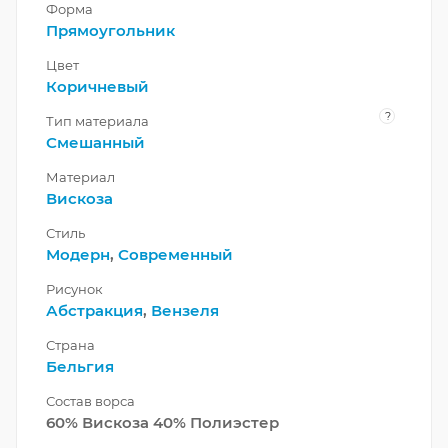
Форма
Прямоугольник
Цвет
Коричневый
?
Тип материала
Смешанный
Материал
Вискоза
Стиль
Модерн
,
Современный
Рисунок
Абстракция
,
Вензеля
Страна
Бельгия
Состав ворса
60% Вискоза 40% Полиэстер