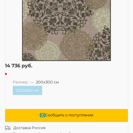
14 736
руб.
Размер
—
200x300 см
200x300 см
Сообщить о поступлении
Доставка
Россия