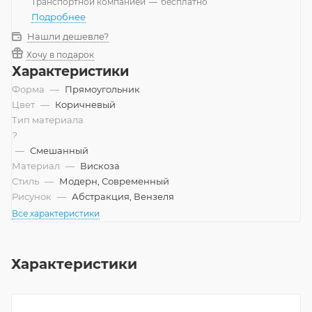
Транспортной компанией
—
бесплатно
Подробнее
Нашли дешевле?
Хочу в подарок
Характеристики
Форма
—
Прямоугольник
Цвет
—
Коричневый
Тип материала
?
—
Смешанный
Материал
—
Вискоза
Стиль
—
Модерн, Современный
Рисунок
—
Абстракция, Вензеля
Все характеристики
Характеристики