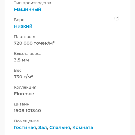
Тип производства
Машинный
?
Ворс
Низкий
Плотность
720 000 точек/м²
Высота ворса
3,5 мм
Вес
730 г/м²
Коллекция
Florence
Дизайн
1508 101340
Помещение
Гостиная
,
Зал
,
Спальня
,
Комната