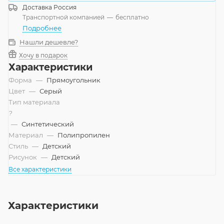
Доставка
Россия
Транспортной компанией
—
бесплатно
Подробнее
Нашли дешевле?
Хочу в подарок
Характеристики
Форма
—
Прямоугольник
Цвет
—
Серый
Тип материала
?
—
Синтетический
Материал
—
Полипропилен
Стиль
—
Детский
Рисунок
—
Детский
Все характеристики
Характеристики