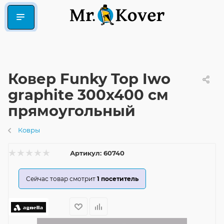
Ковер Funky Top Iwo
graphite 300x400 см
прямоугольный
Ковры
Артикул:
60740
Сейчас товар смотрит
1
посетитель