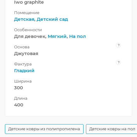
Iwo graphite
Помещение
Детская
,
Детский сад
Особенности
Для девочек,
Мягкий
,
На пол
?
Основа
Джутовая
?
Фактура
Гладкий
Ширина
300
Длина
400
Детские ковры из полипропилена
Детские ковры на пол