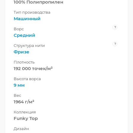
100% Полипропилен
Тип производства
Машинный
?
Ворс
Средний
?
Структура нити
Фризе
Плотность
192 000 точек/м²
Высота ворса
9 мм
Вес
1964 г/м²
Коллекция
Funky Top
Дизайн