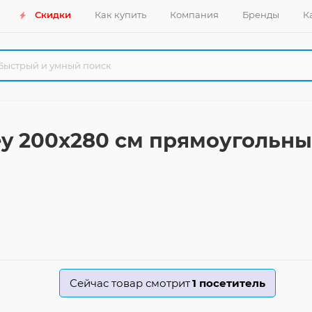
Скидки
Как купить
Компания
Бренды
К
ey 200x280 см прямоугольн
Сейчас товар смотрит
1
посетитель