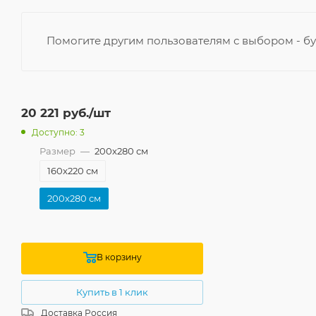
Помогите другим пользователям с выбором - бу
20 221
руб.
/шт
Доступно: 3
Размер
—
200x280 см
160x220 см
200x280 см
В корзину
Купить в 1 клик
Доставка
Россия