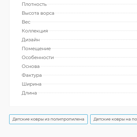
Плотность
Высота ворса
Вес
Коллекция
Дизайн
Помещение
Особенности
Основа
Фактура
Ширина
Длина
Детские ковры из полипропилена
Детские ковры на п