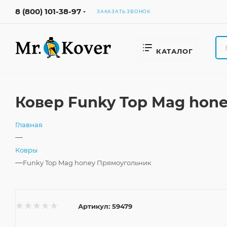
8 (800) 101-38-97
ЗАКАЗАТЬ ЗВОНОК
КАТАЛОГ
Ковер Funky Top Mag hon
Главная
—
Ковры
—
Funky Top Mag honey Прямоугольник
Артикул:
59479