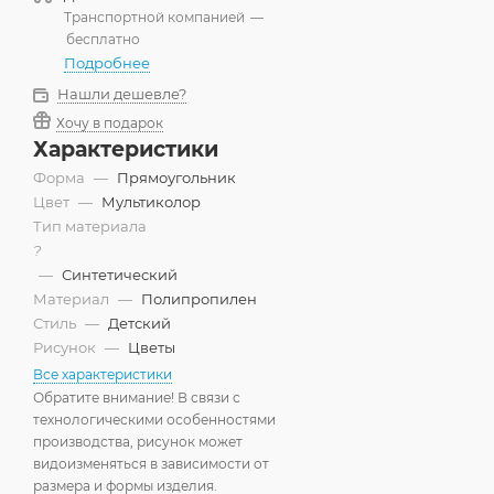
Транспортной компанией
—
бесплатно
Подробнее
Нашли дешевле?
Хочу в подарок
Характеристики
Форма
—
Прямоугольник
Цвет
—
Мультиколор
Тип материала
?
—
Синтетический
Материал
—
Полипропилен
Стиль
—
Детский
Рисунок
—
Цветы
Все характеристики
Обратите внимание! В связи с
технологическими особенностями
производства, рисунок может
видоизменяться в зависимости от
размера и формы изделия.