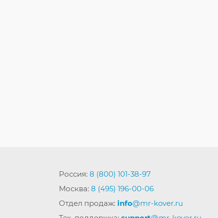
Россия:
8 (800) 101-38-97
Москва:
8 (495) 196-00-06
Отдел продаж:
info
@mr-kover.ru
Тех. поддержка:
support
@mr-kover.ru