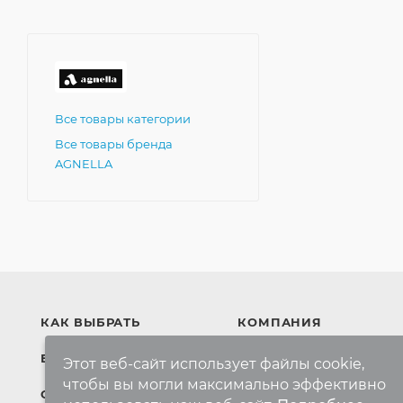
Все товары категории
Все товары бренда
AGNELLA
КАК ВЫБРАТЬ
КОМПАНИЯ
БРЕНДЫ
Компания
Этот веб-сайт использует файлы cookie,
чтобы вы могли максимально эффективно
Контакты
СКИДКИ