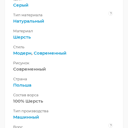
Серый
?
Тип материала
Натуральный
Материал
Шерсть
Стиль
Модерн
,
Современный
Рисунок
Современный
Страна
Польша
Состав ворса
100% Шерсть
Тип производства
Машинный
?
Ворс