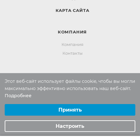
КАРТА САЙТА
КОМПАНИЯ
Компания
Контакты
ИНФОРМАЦИЯ
Этот веб-сайт использует файлы cookie, чтобы вы могли
Вопросы и ответы
максимально эффективно использовать наш веб-сайт.
Подробнее
Реквизиты
Выберите настройки cookie
Политика конфиденциальности
Минимальные
Принять
Аналитические/Функциональные
Настроить
ПОМОЩЬ
Оплата и доставка